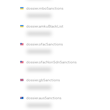
dossier.rnboSanctions
XXXXXXXXXX
dossier.amkuBlackList
XXXXXXXXXX
dossier.ofacSanctions
XXXXXXXXXX
dossier.ofacNonSdnSanctions
XXXXXXXXXX
dossier.gbSanctions
XXXXXXXXXX
dossier.ausSanctions
XXXXXXXXXX