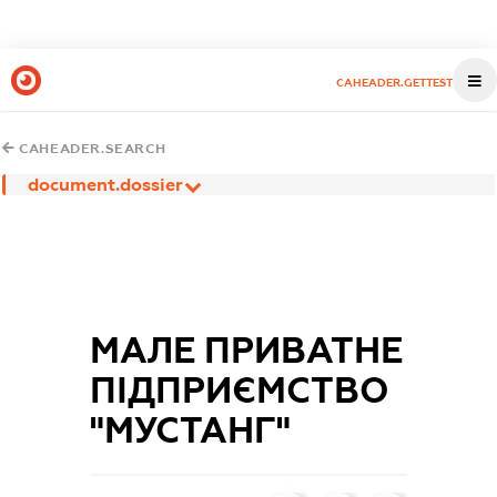
CAHEADER.GETTEST
CAHEADER.SEARCH
document.dossier
МАЛЕ ПРИВАТНЕ
ПІДПРИЄМСТВО
"МУСТАНГ"