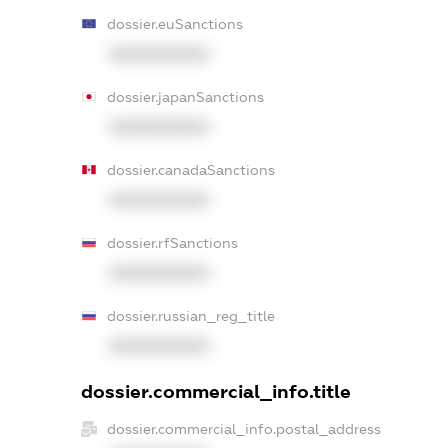
dossier.euSanctions
XXXXXXXXXX
dossier.japanSanctions
XXXXXXXXXX
dossier.canadaSanctions
XXXXXXXXXX
dossier.rfSanctions
XXXXXXXXXX
dossier.russian_reg_title
XXXXXXXXXX
dossier.commercial_info.title
dossier.commercial_info.postal_address