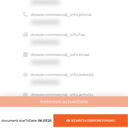
XXXXXXXXXX
dossier.commercial_info.phone
XXXXXXXXXX
dossier.commercial_info.fax
XXXXXXXXXX
dossier.commercial_info.email
XXXXXXXXXX
dossier.commercial_info.website
XXXXXXXXXX
dossier.commercial_info.activity
freemium.actualData
XXXXXXXXXX
document.dueToDate
06.07.25
SEARCH.ONMONITORING
freemium.exampleText_1