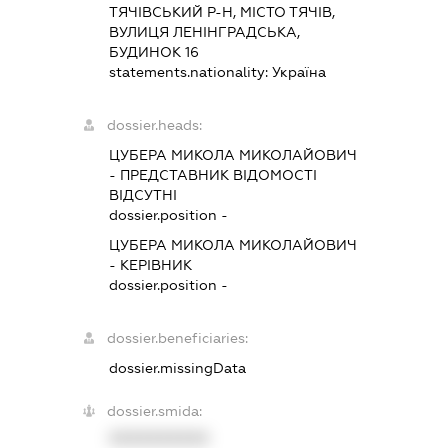
ТЯЧІВСЬКИЙ Р-Н, МІСТО ТЯЧІВ,
ВУЛИЦЯ ЛЕНІНГРАДСЬКА,
БУДИНОК 16
statements.nationality:
Україна
dossier.heads:
ЦУБЕРА МИКОЛА МИКОЛАЙОВИЧ
-
ПРЕДСТАВНИК
ВІДОМОСТІ
ВІДСУТНІ
dossier.position -
ЦУБЕРА МИКОЛА МИКОЛАЙОВИЧ
-
КЕРІВНИК
dossier.position -
dossier.beneficiaries:
dossier.missingData
dossier.smida:
XXXXXXXXXX