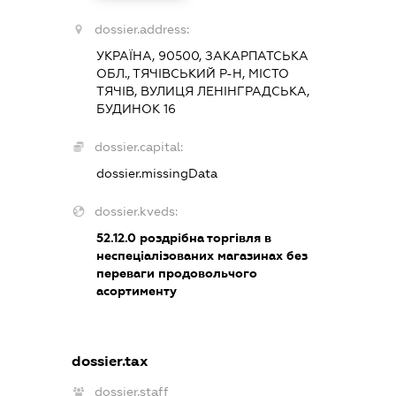
dossier.address:
УКРАЇНА, 90500, ЗАКАРПАТСЬКА
ОБЛ., ТЯЧІВСЬКИЙ Р-Н, МІСТО
ТЯЧІВ, ВУЛИЦЯ ЛЕНІНГРАДСЬКА,
БУДИНОК 16
dossier.capital:
dossier.missingData
dossier.kveds:
52.12.0
роздрібна торгівля в
неспеціалізованих магазинах без
переваги продовольчого
асортименту
dossier.tax
dossier.staff