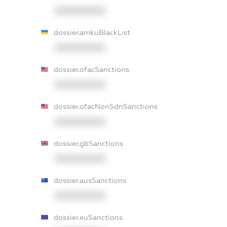
XXXXXXXXXX
dossier.amkuBlackList
XXXXXXXXXX
dossier.ofacSanctions
XXXXXXXXXX
dossier.ofacNonSdnSanctions
XXXXXXXXXX
dossier.gbSanctions
XXXXXXXXXX
dossier.ausSanctions
XXXXXXXXXX
dossier.euSanctions