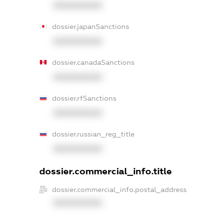
XXXXXXXXXX
dossier.japanSanctions
XXXXXXXXXX
dossier.canadaSanctions
XXXXXXXXXX
dossier.rfSanctions
XXXXXXXXXX
dossier.russian_reg_title
XXXXXXXXXX
dossier.commercial_info.title
dossier.commercial_info.postal_address
XXXXXXXXXX