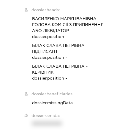
dossier.heads:
ВАСИЛЕНКО МАРІЯ ІВАНІВНА
-
ГОЛОВА КОМІСІЇ З ПРИПИНЕННЯ
АБО ЛІКВІДАТОР
dossier.position -
БІЛАК СЛАВА ПЕТРІВНА
-
ПІДПИСАНТ
dossier.position -
БІЛАК СЛАВА ПЕТРІВНА
-
КЕРІВНИК
dossier.position -
dossier.beneficiaries:
dossier.missingData
dossier.smida:
XXXXXXXXXX