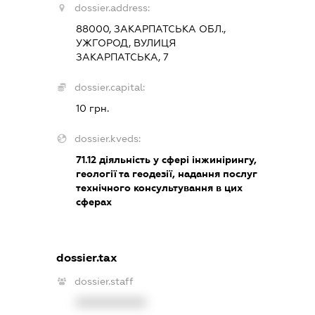
dossier.address:
88000, ЗАКАРПАТСЬКА ОБЛ.,
УЖГОРОД, ВУЛИЦЯ
ЗАКАРПАТСЬКА, 7
dossier.capital:
10 грн.
dossier.kveds:
71.12
діяльність у сфері інжинірингу,
геології та геодезії, надання послуг
технічного консультування в цих
сферах
dossier.tax
dossier.staff
XXXXXXXXXX