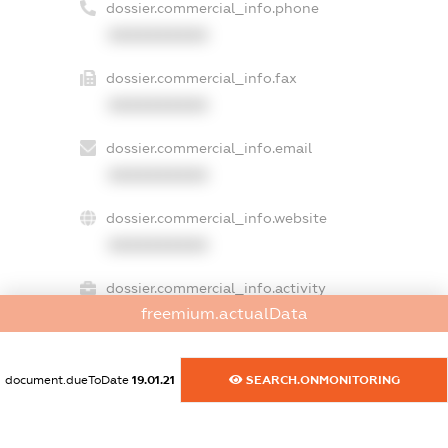
dossier.commercial_info.phone
XXXXXXXXXX
dossier.commercial_info.fax
XXXXXXXXXX
dossier.commercial_info.email
XXXXXXXXXX
dossier.commercial_info.website
XXXXXXXXXX
dossier.commercial_info.activity
freemium.actualData
XXXXXXXXXX
document.dueToDate
19.01.21
SEARCH.ONMONITORING
freemium.exampleText_1
freemium.exampleText_2
freemium.anonymousPerSearch2