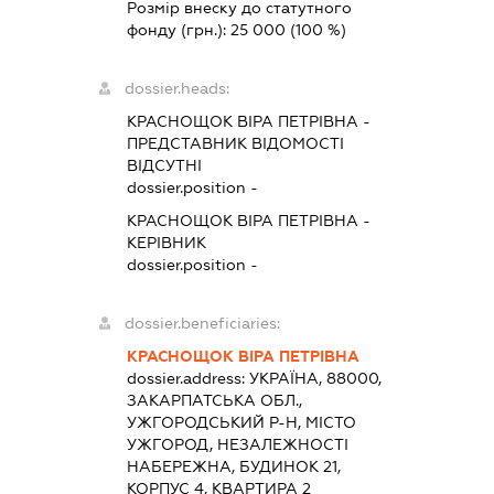
Розмір внеску до статутного
фонду (грн.):
25 000
(100 %)
dossier.heads:
КРАСНОЩОК ВІРА ПЕТРІВНА
-
ПРЕДСТАВНИК
ВІДОМОСТІ
ВІДСУТНІ
dossier.position -
КРАСНОЩОК ВІРА ПЕТРІВНА
-
КЕРІВНИК
dossier.position -
dossier.beneficiaries:
КРАСНОЩОК ВІРА ПЕТРІВНА
dossier.address:
УКРАЇНА, 88000,
ЗАКАРПАТСЬКА ОБЛ.,
УЖГОРОДСЬКИЙ Р-Н, МІСТО
УЖГОРОД, НЕЗАЛЕЖНОСТІ
НАБЕРЕЖНА, БУДИНОК 21,
КОРПУС 4, КВАРТИРА 2