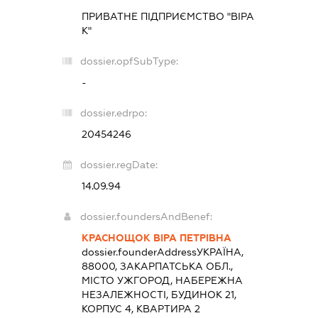
ПРИВАТНЕ ПІДПРИЄМСТВО "ВІРА
К"
dossier.opfSubType:
-
dossier.edrpo:
20454246
dossier.regDate:
14.09.94
dossier.foundersAndBenef:
КРАСНОЩОК ВІРА ПЕТРІВНА
dossier.founderAddress
УКРАЇНА,
88000, ЗАКАРПАТСЬКА ОБЛ.,
МІСТО УЖГОРОД, НАБЕРЕЖНА
НЕЗАЛЕЖНОСТІ, БУДИНОК 21,
КОРПУС 4, КВАРТИРА 2