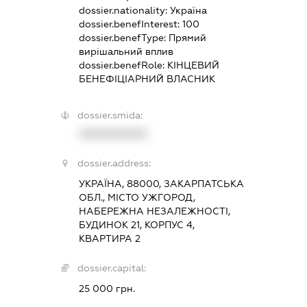
dossier.nationality:
Україна
dossier.benefInterest:
100
dossier.benefType:
Прямий
вирішальний вплив
dossier.benefRole:
КІНЦЕВИЙ
БЕНЕФІЦІАРНИЙ ВЛАСНИК
dossier.smida:
XXXXXXXXXX
dossier.address:
УКРАЇНА, 88000, ЗАКАРПАТСЬКА
ОБЛ., МІСТО УЖГОРОД,
НАБЕРЕЖНА НЕЗАЛЕЖНОСТІ,
БУДИНОК 21, КОРПУС 4,
КВАРТИРА 2
dossier.capital:
25 000 грн.