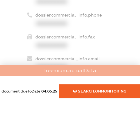
XXXXXXXXXX
dossier.commercial_info.phone
XXXXXXXXXX
dossier.commercial_info.fax
XXXXXXXXXX
dossier.commercial_info.email
XXXXXXXXXX
freemium.actualData
dossier.commercial_info.website
XXXXXXXXXX
document.dueToDate
04.05.25
SEARCH.ONMONITORING
dossier.commercial_info.activity
XXXXXXXXXX
freemium.exampleText_1