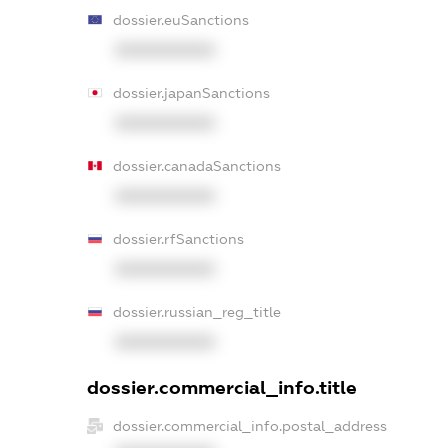
dossier.euSanctions
XXXXXXXXXX
dossier.japanSanctions
XXXXXXXXXX
dossier.canadaSanctions
XXXXXXXXXX
dossier.rfSanctions
XXXXXXXXXX
dossier.russian_reg_title
XXXXXXXXXX
dossier.commercial_info.title
dossier.commercial_info.postal_address