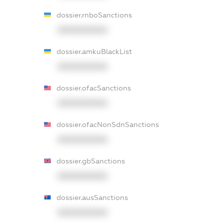
dossier.rnboSanctions
XXXXXXXXXX
dossier.amkuBlackList
XXXXXXXXXX
dossier.ofacSanctions
XXXXXXXXXX
dossier.ofacNonSdnSanctions
XXXXXXXXXX
dossier.gbSanctions
XXXXXXXXXX
dossier.ausSanctions
XXXXXXXXXX