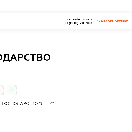
caHeader.contact
CAHEADER.GETTEST
0 (800) 210 102
ПОДАРСТВО
0
) ГОСПОДАРСТВО "ЛЕНА"