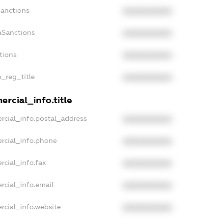
Sanctions
XXXXXXXXXX
aSanctions
XXXXXXXXXX
tions
XXXXXXXXXX
n_reg_title
XXXXXXXXXX
rcial_info.title
rcial_info.postal_address
XXXXXXXXXX
rcial_info.phone
XXXXXXXXXX
rcial_info.fax
XXXXXXXXXX
rcial_info.email
XXXXXXXXXX
rcial_info.website
XXXXXXXXXX