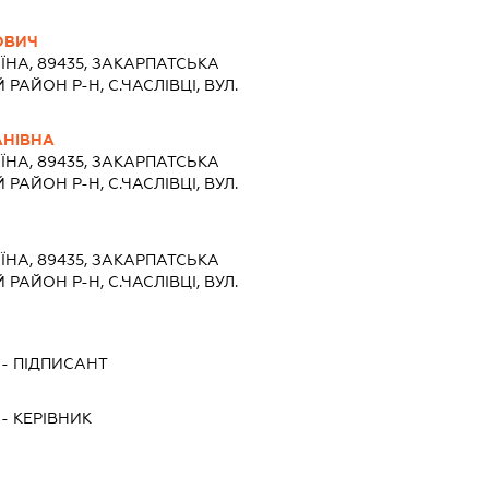
ОВИЧ
ЇНА, 89435, ЗАКАРПАТСЬКА
АЙОН Р-Н, С.ЧАСЛІВЦІ, ВУЛ.
АНІВНА
ЇНА, 89435, ЗАКАРПАТСЬКА
АЙОН Р-Н, С.ЧАСЛІВЦІ, ВУЛ.
ЇНА, 89435, ЗАКАРПАТСЬКА
АЙОН Р-Н, С.ЧАСЛІВЦІ, ВУЛ.
-
ПІДПИСАНТ
-
КЕРІВНИК