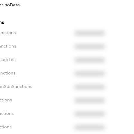
ons.noData
ns
anctions
XXXXXXXXXX
anctions
XXXXXXXXXX
lackList
XXXXXXXXXX
anctions
XXXXXXXXXX
NonSdnSanctions
XXXXXXXXXX
ctions
XXXXXXXXXX
nctions
XXXXXXXXXX
ctions
XXXXXXXXXX