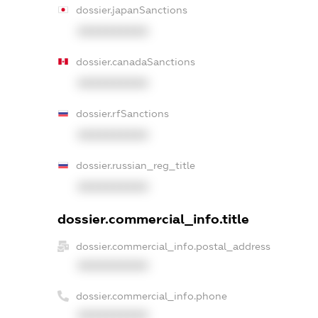
dossier.japanSanctions
XXXXXXXXXX
dossier.canadaSanctions
XXXXXXXXXX
dossier.rfSanctions
XXXXXXXXXX
dossier.russian_reg_title
XXXXXXXXXX
dossier.commercial_info.title
dossier.commercial_info.postal_address
XXXXXXXXXX
dossier.commercial_info.phone
XXXXXXXXXX