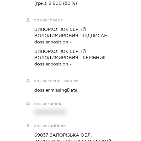
(грн.):
9 600
(80 %)
dossier.heads:
ВИПОРХОНЮК СЕРГІЙ
ВОЛОДИМИРОВИЧ
-
ПІДПИСАНТ
dossier.position -
ВИПОРХОНЮК СЕРГІЙ
ВОЛОДИМИРОВИЧ
-
КЕРІВНИК
dossier.position -
dossier.beneficiaries:
dossier.missingData
dossier.smida:
XXXXXXXXXX
dossier.address:
69037, ЗАПОРІЗЬКА ОБЛ.,