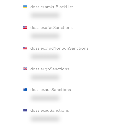
dossier.amkuBlackList
XXXXXXXXXX
dossier.ofacSanctions
XXXXXXXXXX
dossier.ofacNonSdnSanctions
XXXXXXXXXX
dossier.gbSanctions
XXXXXXXXXX
dossier.ausSanctions
XXXXXXXXXX
dossier.euSanctions
XXXXXXXXXX