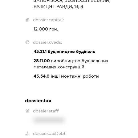
ЗАПОРІЖЖЯ, ВОЗНЕСЕНІВСЬКИЙ,
ВУЛИЦЯ ПРАВДИ, 13, 8
dossier.capital:
12 000 грн.
dossier.kveds:
45.21.1
будівництво будівель
28.11.00
виробництво будівельних
металевих конструкцій
45.34.0
інші монтажні роботи
dossier.tax
dossier.staff
XXXXXXXXXX
dossier.taxDebt