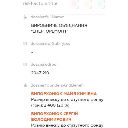
riskFactors.title
0
0
0
dossier.fullName:
ВИРОБНИЧЕ ОБ'ЄДНАННЯ
"ЕНЕРГОРЕМОНТ"
dossier.opfSubType:
-
dossier.edrpo:
20471210
dossier.foundersAndBenef:
ВИПОРХОНЮК МАЙЯ КИМІВНА
Розмір внеску до статутного фонду
(грн.):
2 400
(20 %)
ВИПОРХОНЮК СЕРГІЙ
ВОЛОДИМИРОВИЧ
Розмір внеску до статутного фонду