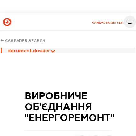
CAHEADER.GETTEST
CAHEADER.SEARCH
document.dossier
ВИРОБНИЧЕ
ОБ'ЄДНАННЯ
"ЕНЕРГОРЕМОНТ"