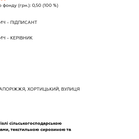
о фонду (грн.):
0,50
(100 %)
ИЧ
-
ПІДПИСАНТ
ИЧ
-
КЕРІВНИК
 ЗАПОРІЖЖЯ, ХОРТИЦЬКИЙ, ВУЛИЦЯ
івлі сільськогосподарською
ами, текстильною сировиною та