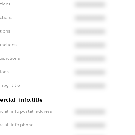
tions
XXXXXXXXXX
ctions
XXXXXXXXXX
tions
XXXXXXXXXX
anctions
XXXXXXXXXX
aSanctions
XXXXXXXXXX
tions
XXXXXXXXXX
_reg_title
XXXXXXXXXX
rcial_info.title
cial_info.postal_address
XXXXXXXXXX
rcial_info.phone
XXXXXXXXXX