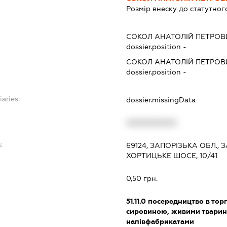
Розмір внеску до статутног
СОКОЛ АНАТОЛІЙ ПЕТРОВ
dossier.position -
СОКОЛ АНАТОЛІЙ ПЕТРОВ
dossier.position -
iaries:
dossier.missingData
XXXXXXXXXX
:
69124, ЗАПОРІЗЬКА ОБЛ.,
ХОРТИЦЬКЕ ШОСЕ, 10/41
0,50 грн.
51.11.0
посередництво в торг
сировиною, живими тварин
напівфабрикатами