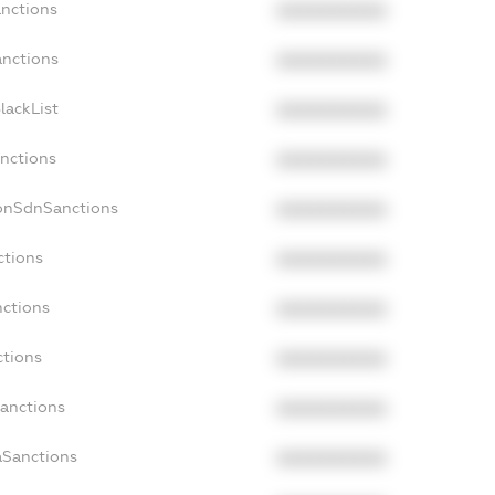
anctions
XXXXXXXXXX
anctions
XXXXXXXXXX
lackList
XXXXXXXXXX
anctions
XXXXXXXXXX
NonSdnSanctions
XXXXXXXXXX
ctions
XXXXXXXXXX
nctions
XXXXXXXXXX
ctions
XXXXXXXXXX
Sanctions
XXXXXXXXXX
aSanctions
XXXXXXXXXX