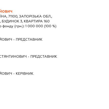
ІЙОВИЧ
ЇНА, 71100, ЗАПОРІЗЬКА ОБЛ.,
, БУДИНОК 3, КВАРТИРА 160
о фонду (грн.):
1 000 000
(100 %)
ІЙОВИЧ
-
ПРЕДСТАВНИК
ОСТЯНТИНОВИЧ
-
ПРЕДСТАВНИК
ІЙОВИЧ
-
КЕРІВНИК