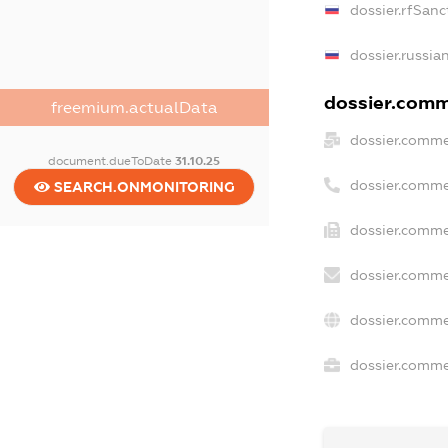
dossier.rfSanc
dossier.russia
dossier.comme
freemium.actualData
dossier.comme
document.dueToDate
31.10.25
dossier.comme
SEARCH.ONMONITORING
dossier.comme
dossier.comme
dossier.comme
dossier.commer