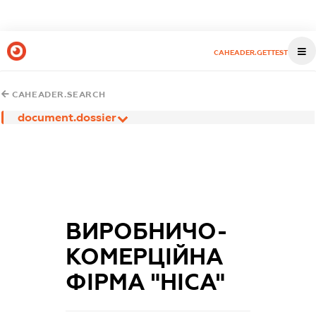
CAHEADER.GETTEST
CAHEADER.SEARCH
document.dossier
ВИРОБНИЧО-
КОМЕРЦІЙНА
ФІРМА "НІСА"