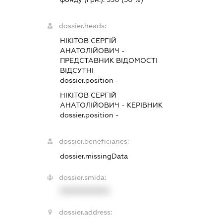
dossier.heads:
НІКІТОВ СЕРГІЙ
АНАТОЛІЙОВИЧ
-
ПРЕДСТАВНИК
ВІДОМОСТІ
ВІДСУТНІ
dossier.position -
НІКІТОВ СЕРГІЙ
АНАТОЛІЙОВИЧ
-
КЕРІВНИК
dossier.position -
dossier.beneficiaries:
dossier.missingData
dossier.smida:
XXXXXXXXXX
dossier.address: