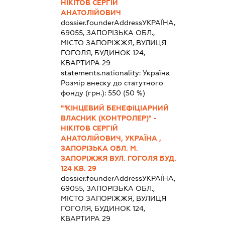
НІКІТОВ СЕРГІЙ
АНАТОЛІЙОВИЧ
dossier.founderAddress
УКРАЇНА,
69055, ЗАПОРІЗЬКА ОБЛ.,
МІСТО ЗАПОРІЖЖЯ, ВУЛИЦЯ
ГОГОЛЯ, БУДИНОК 124,
КВАРТИРА 29
statements.nationality:
Україна
Розмір внеску до статутного
фонду (грн.):
550
(50 %)
""КІНЦЕВИЙ БЕНЕФІЦІАРНИЙ
ВЛАСНИК (КОНТРОЛЕР)" -
НІКІТОВ СЕРГІЙ
АНАТОЛІЙОВИЧ, УКРАЇНА ,
ЗАПОРІЗЬКА ОБЛ. М.
ЗАПОРІЖЖЯ ВУЛ. ГОГОЛЯ БУД.
124 КВ. 29
dossier.founderAddress
УКРАЇНА,
69055, ЗАПОРІЗЬКА ОБЛ.,
МІСТО ЗАПОРІЖЖЯ, ВУЛИЦЯ
ГОГОЛЯ, БУДИНОК 124,
КВАРТИРА 29