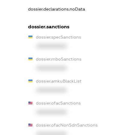
dossier.declarations.noData
dossier.sanctions
dossier.specSanctions
XXXXXXXXXX
dossier.rnboSanctions
XXXXXXXXXX
dossier.amkuBlackList
XXXXXXXXXX
dossier.ofacSanctions
XXXXXXXXXX
dossier.ofacNonSdnSanctions
XXXXXXXXXX