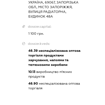
УКРАЇНА, 69067, ЗАПОРІЗЬКА
ОБЛ., МІСТО ЗАПОРІЖЖЯ,
ВУЛИЦЯ РАДІАТОРНА,
БУДИНОК 48А
dossier.capital:
1 100 грн.
dossier.kveds:
46.39
неспеціалізована оптова
торгівля продуктами
харчування, напоями та
тютюновими виробами
10.13
виробництво м'ясних
продуктів
46.90
неспеціалізована оптова
торгівля