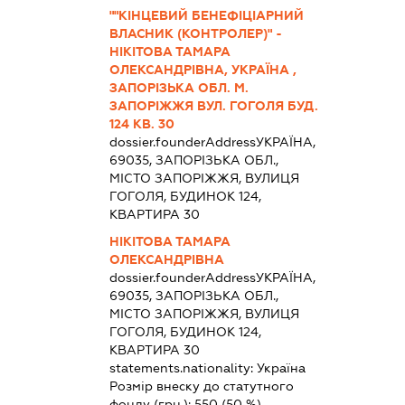
""КІНЦЕВИЙ БЕНЕФІЦІАРНИЙ
ВЛАСНИК (КОНТРОЛЕР)" -
НІКІТОВА ТАМАРА
ОЛЕКСАНДРІВНА, УКРАЇНА ,
ЗАПОРІЗЬКА ОБЛ. М.
ЗАПОРІЖЖЯ ВУЛ. ГОГОЛЯ БУД.
124 КВ. 30
dossier.founderAddress
УКРАЇНА,
69035, ЗАПОРІЗЬКА ОБЛ.,
МІСТО ЗАПОРІЖЖЯ, ВУЛИЦЯ
ГОГОЛЯ, БУДИНОК 124,
КВАРТИРА 30
НІКІТОВА ТАМАРА
ОЛЕКСАНДРІВНА
dossier.founderAddress
УКРАЇНА,
69035, ЗАПОРІЗЬКА ОБЛ.,
МІСТО ЗАПОРІЖЖЯ, ВУЛИЦЯ
ГОГОЛЯ, БУДИНОК 124,
КВАРТИРА 30
statements.nationality:
Україна
Розмір внеску до статутного
фонду (грн.):
550
(50 %)