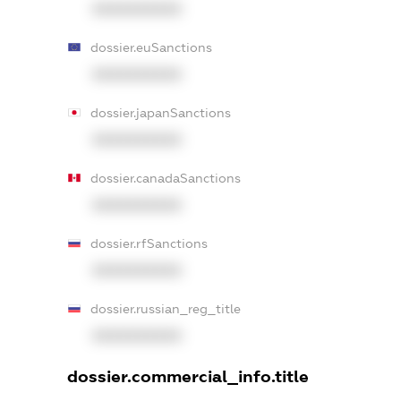
XXXXXXXXXX
dossier.euSanctions
XXXXXXXXXX
dossier.japanSanctions
XXXXXXXXXX
dossier.canadaSanctions
XXXXXXXXXX
dossier.rfSanctions
XXXXXXXXXX
dossier.russian_reg_title
XXXXXXXXXX
dossier.commercial_info.title