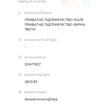
riskFactors.title
0
0
0
dossier.fullName:
ПРИВАТНЕ ПІДПРИЄМСТВО МАЛЕ
ПРИВАТНЕ ПІДПРИЄМСТВО ФІРМА
"ВЄГА"
dossier.opfSubType:
-
dossier.edrpo:
20477827
dossier.regDate:
28.10.93
dossier.heads:
dossier.missingData