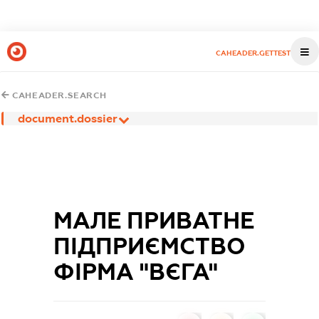
CAHEADER.GETTEST
CAHEADER.SEARCH
document.dossier
МАЛЕ ПРИВАТНЕ
ПІДПРИЄМСТВО
ФІРМА "ВЄГА"