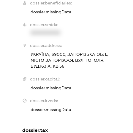
dossier.beneficiaries:
dossier.missingData
dossier.smida:
XXXXXXXXXX
dossier.address:
УКРАЇНА, 69000, ЗАПОРІЗЬКА ОБЛ.,
МІСТО ЗАПОРІЖЖЯ, ВУЛ. ГОГОЛЯ,
БУД.163 А, КВ.56
dossier.capital:
dossier.missingData
dossier.kveds:
dossier.missingData
dossier.tax