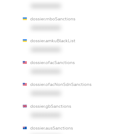
XXXXXXXXXX
dossier.rnboSanctions
XXXXXXXXXX
dossier.amkuBlackList
XXXXXXXXXX
dossier.ofacSanctions
XXXXXXXXXX
dossier.ofacNonSdnSanctions
XXXXXXXXXX
dossier.gbSanctions
XXXXXXXXXX
dossier.ausSanctions