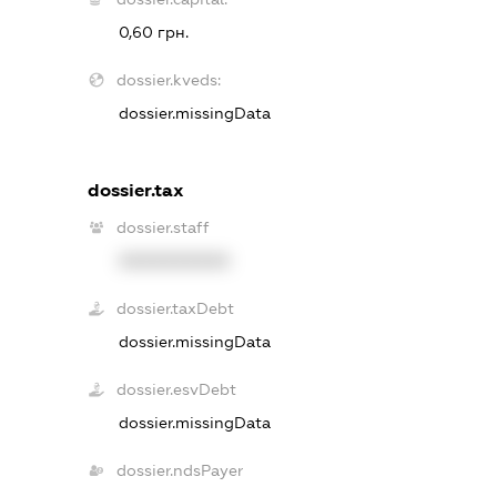
0,60 грн.
dossier.kveds:
dossier.missingData
dossier.tax
dossier.staff
XXXXXXXXXX
dossier.taxDebt
dossier.missingData
dossier.esvDebt
dossier.missingData
dossier.ndsPayer