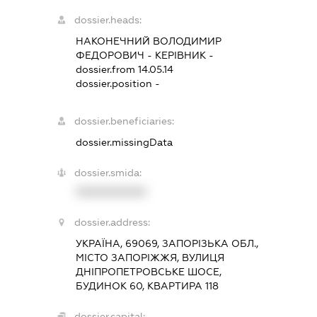
dossier.heads:
НАКОНЕЧНИЙ ВОЛОДИМИР
ФЕДОРОВИЧ
-
КЕРІВНИК
-
dossier.from 14.05.14
dossier.position -
dossier.beneficiaries:
dossier.missingData
dossier.smida:
XXXXXXXXXX
dossier.address:
УКРАЇНА, 69069, ЗАПОРІЗЬКА ОБЛ.,
МІСТО ЗАПОРІЖЖЯ, ВУЛИЦЯ
ДНІПРОПЕТРОВСЬКЕ ШОСЕ,
БУДИНОК 60, КВАРТИРА 118
dossier.capital: