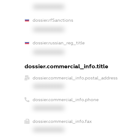
XXXXXXXXXX
dossier.rfSanctions
XXXXXXXXXX
dossier.russian_reg_title
XXXXXXXXXX
dossier.commercial_info.title
dossier.commercial_info.postal_address
XXXXXXXXXX
dossier.commercial_info.phone
XXXXXXXXXX
dossier.commercial_info.fax
XXXXXXXXXX