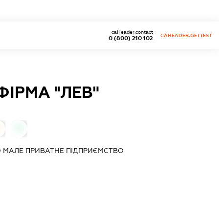
caHeader.contact
CAHEADER.GETTEST
0 (800) 210 102
ІРМА "ЛЕВ"
0
 МАЛЕ ПРИВАТНЕ ПІДПРИЄМСТВО