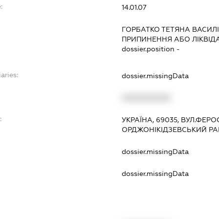
:
14.01.07
ГОРБАТКО ТЕТЯНА ВАСИЛ
ПРИПИНЕННЯ АБО ЛІКВІД
dossier.position -
aries:
dossier.missingData
XXXXXXXXXX
:
УКРАЇНА, 69035, ВУЛ.ФЕР
ОРДЖОНІКІДЗЕВСЬКИЙ РА
dossier.missingData
dossier.missingData