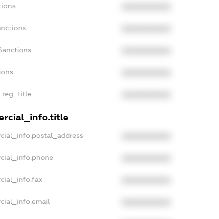
tions
XXXXXXXXXX
anctions
XXXXXXXXXX
Sanctions
XXXXXXXXXX
ions
XXXXXXXXXX
_reg_title
XXXXXXXXXX
rcial_info.title
cial_info.postal_address
XXXXXXXXXX
cial_info.phone
XXXXXXXXXX
cial_info.fax
XXXXXXXXXX
cial_info.email
XXXXXXXXXX