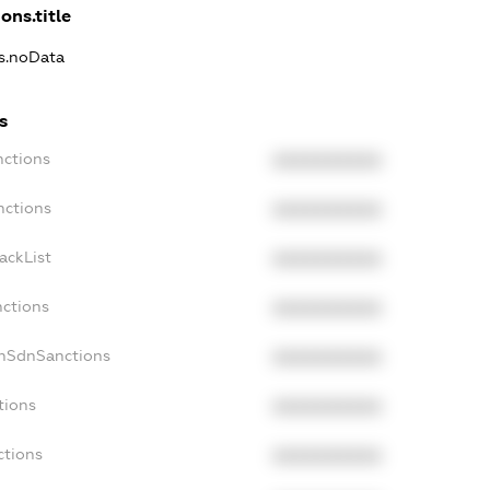
ons.title
ns.noData
s
nctions
XXXXXXXXXX
nctions
XXXXXXXXXX
ackList
XXXXXXXXXX
nctions
XXXXXXXXXX
onSdnSanctions
XXXXXXXXXX
tions
XXXXXXXXXX
ctions
XXXXXXXXXX