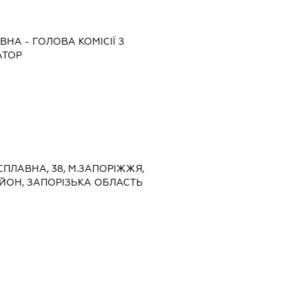
ІВНА
-
ГОЛОВА КОМІСІЇ З
АТОР
ОСПЛАВНА, 38, М.ЗАПОРІЖЖЯ,
ЙОН, ЗАПОРІЗЬКА ОБЛАСТЬ