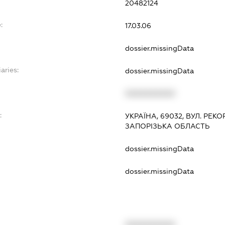
20482124
:
17.03.06
dossier.missingData
aries:
dossier.missingData
XXXXXXXXXX
:
УКРАЇНА, 69032, ВУЛ. РЕКО
ЗАПОРІЗЬКА ОБЛАСТЬ
dossier.missingData
dossier.missingData
XXXXXXXXXX