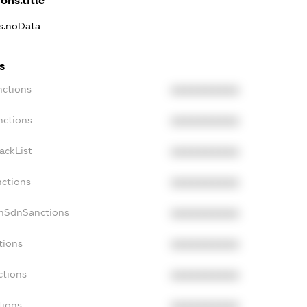
ons.title
ns.noData
s
nctions
XXXXXXXXXX
nctions
XXXXXXXXXX
ackList
XXXXXXXXXX
nctions
XXXXXXXXXX
onSdnSanctions
XXXXXXXXXX
tions
XXXXXXXXXX
ctions
XXXXXXXXXX
tions
XXXXXXXXXX