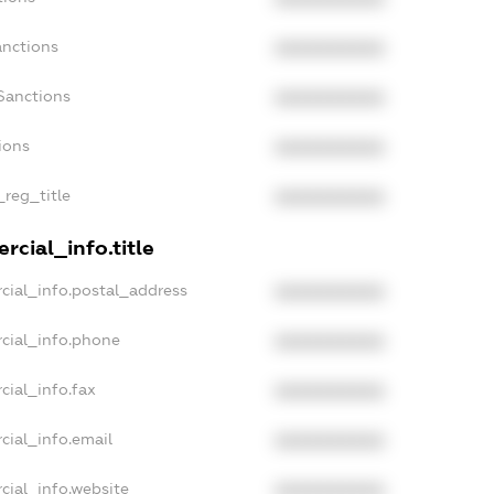
anctions
XXXXXXXXXX
Sanctions
XXXXXXXXXX
ions
XXXXXXXXXX
_reg_title
XXXXXXXXXX
rcial_info.title
cial_info.postal_address
XXXXXXXXXX
cial_info.phone
XXXXXXXXXX
cial_info.fax
XXXXXXXXXX
cial_info.email
XXXXXXXXXX
cial_info.website
XXXXXXXXXX