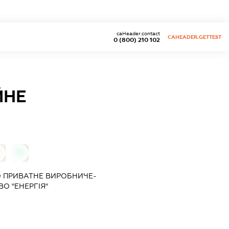
caHeader.contact
CAHEADER.GETTEST
0 (800) 210 102
ЙНЕ
0
 ПРИВАТНЕ ВИРОБНИЧЕ-
О "ЕНЕРГІЯ"