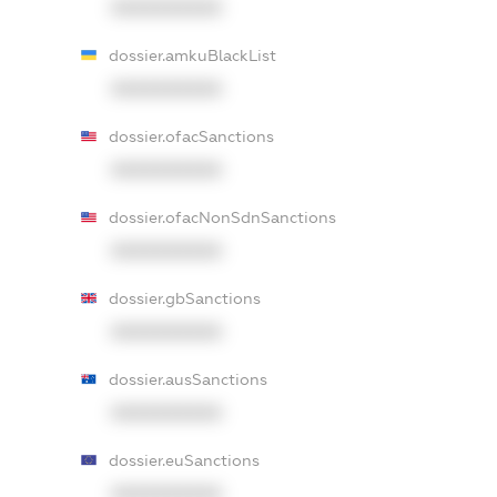
XXXXXXXXXX
dossier.amkuBlackList
XXXXXXXXXX
dossier.ofacSanctions
XXXXXXXXXX
dossier.ofacNonSdnSanctions
XXXXXXXXXX
dossier.gbSanctions
XXXXXXXXXX
dossier.ausSanctions
XXXXXXXXXX
dossier.euSanctions
XXXXXXXXXX