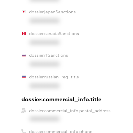
dossier.japanSanctions
XXXXXXXXXX
dossier.canadaSanctions
XXXXXXXXXX
dossier.rfSanctions
XXXXXXXXXX
dossier.russian_reg_title
XXXXXXXXXX
dossier.commercial_info.title
dossier.commercial_info.postal_address
XXXXXXXXXX
dossier.commercial_info.phone