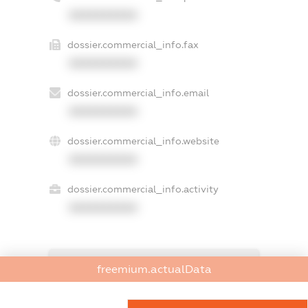
XXXXXXXXXX
dossier.commercial_info.fax
XXXXXXXXXX
dossier.commercial_info.email
XXXXXXXXXX
dossier.commercial_info.website
XXXXXXXXXX
dossier.commercial_info.activity
XXXXXXXXXX
freemium.exampleText_1
freemium.actualData
freemium.exampleText_2
freemium.anonymousPerSearch2