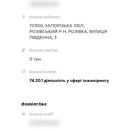
XXXXXXXXXX
dossier.address:
70300, ЗАПОРІЗЬКА ОБЛ.,
РОЗІВСЬКИЙ Р-Н, РОЗІВКА, ВУЛИЦЯ
ПІВДЕННА, 3
dossier.capital:
0 грн.
dossier.kveds:
74.20.1
діяльність у сфері інжинірингу
dossier.tax
dossier.staff
XXXXXXXXXX