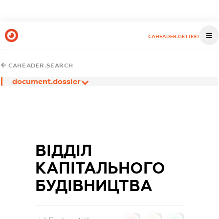
CAHEADER.GETTEST
CAHEADER.SEARCH
document.dossier
ВІДДІЛ
КАПІТАЛЬНОГО
БУДІВНИЦТВА