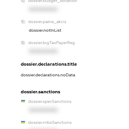
dossier.budget_dotation
XXXXXXXXXX
dossier.palne_akciz
dossier.notInList
dossier.bigTaxPayerReg
XXXXXXXXXX
dossier.declarations.title
dossier.declarations.noData
dossier.sanctions
dossier.specSanctions
XXXXXXXXXX
dossier.rnboSanctions