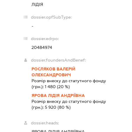
ЛІДІЯ
dossier.opfSubType:
-
dossier.edrpo:
20484974
dossier.foundersAndBenef:
РОСЛЯКОВ ВАЛЕРІЙ
ОЛЕКСАНДРОВИЧ
Розмір внеску до статутного фонду
(грн.):
1 480
(20 %)
ЯРОВА ЛІДІЯ АНДРІЇВНА
Розмір внеску до статутного фонду
(грн.):
5 920
(80 %)
dossier.heads:
ЯРОВА ЛІДІЯ АНДРІЇВНА
-