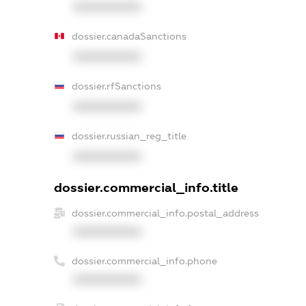
XXXXXXXXXX
dossier.canadaSanctions
XXXXXXXXXX
dossier.rfSanctions
XXXXXXXXXX
dossier.russian_reg_title
XXXXXXXXXX
dossier.commercial_info.title
dossier.commercial_info.postal_address
XXXXXXXXXX
dossier.commercial_info.phone
XXXXXXXXXX