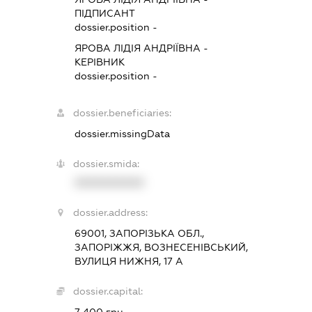
ПІДПИСАНТ
dossier.position -
ЯРОВА ЛІДІЯ АНДРІЇВНА
-
КЕРІВНИК
dossier.position -
dossier.beneficiaries:
dossier.missingData
dossier.smida:
XXXXXXXXXX
dossier.address:
69001, ЗАПОРІЗЬКА ОБЛ.,
ЗАПОРІЖЖЯ, ВОЗНЕСЕНІВСЬКИЙ,
ВУЛИЦЯ НИЖНЯ, 17 А
dossier.capital:
7 400 грн.