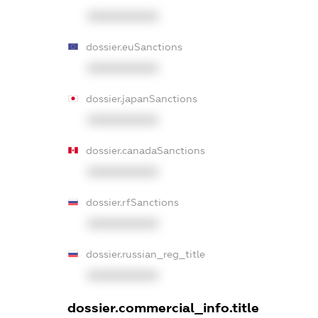
XXXXXXXXXX
dossier.euSanctions
XXXXXXXXXX
dossier.japanSanctions
XXXXXXXXXX
dossier.canadaSanctions
XXXXXXXXXX
dossier.rfSanctions
XXXXXXXXXX
dossier.russian_reg_title
XXXXXXXXXX
dossier.commercial_info.title