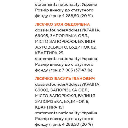
statements.nationality:
Україна
Розмір внеску до статутного
фонду (грн.):
4 288,50
(20 %)
ЛІСЄЧКО ЗОЯ ФЕДОРІВНА
dossier.founderAddress
УКРАЇНА,
69095, ЗАПОРІЗЬКА ОБЛ.,
МІСТО ЗАПОРІЖЖЯ, ВУЛИЦЯ
ЖУКОВСЬКОГО, БУДИНОК 82,
КВАРТИРА 25
statements.nationality:
Україна
Розмір внеску до статутного
фонду (грн.):
7 965
(37.147 %)
ЛІСЄЧКО ВАСИЛЬ ІВАНОВИЧ
dossier.founderAddress
УКРАЇНА,
69002, ЗАПОРІЗЬКА ОБЛ.,
МІСТО ЗАПОРІЖЖЯ, ВУЛИЦЯ
ЗАПОРІЗЬКА, БУДИНОК 6,
КВАРТИРА 151
statements.nationality:
Україна
Розмір внеску до статутного
фонду (грн.):
4 288,50
(20 %)