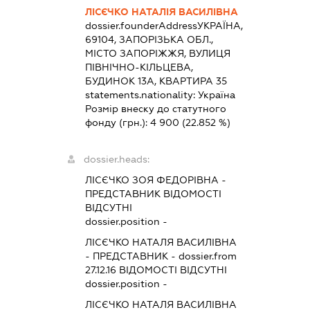
ЛІСЄЧКО НАТАЛІЯ ВАСИЛІВНА
dossier.founderAddress
УКРАЇНА,
69104, ЗАПОРІЗЬКА ОБЛ.,
МІСТО ЗАПОРІЖЖЯ, ВУЛИЦЯ
ПІВНІЧНО-КІЛЬЦЕВА,
БУДИНОК 13А, КВАРТИРА 35
statements.nationality:
Україна
Розмір внеску до статутного
фонду (грн.):
4 900
(22.852 %)
dossier.heads:
ЛІСЄЧКО ЗОЯ ФЕДОРІВНА
-
ПРЕДСТАВНИК
ВІДОМОСТІ
ВІДСУТНІ
dossier.position -
ЛІСЄЧКО НАТАЛЯ ВАСИЛІВНА
-
ПРЕДСТАВНИК
- dossier.from
27.12.16
ВІДОМОСТІ ВІДСУТНІ
dossier.position -
ЛІСЄЧКО НАТАЛЯ ВАСИЛІВНА