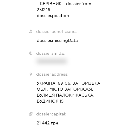
-
КЕРІВНИК
- dossier.from
27.12.16
dossier.position -
dossier.beneficiaries:
dossier.missingData
dossier.smida:
XXXXXXXXXX
dossier.address:
УКРАЇНА, 69106, ЗАПОРІЗЬКА
ОБЛ., МІСТО ЗАПОРІЖЖЯ,
ВУЛИЦЯ ПАЛОКІЧКАСЬКА,
БУДИНОК 15
dossier.capital:
21 442 грн.