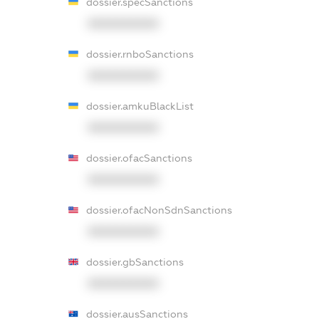
dossier.specSanctions
XXXXXXXXXX
dossier.rnboSanctions
XXXXXXXXXX
dossier.amkuBlackList
XXXXXXXXXX
dossier.ofacSanctions
XXXXXXXXXX
dossier.ofacNonSdnSanctions
XXXXXXXXXX
dossier.gbSanctions
XXXXXXXXXX
dossier.ausSanctions