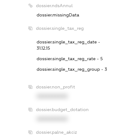
dossier.ndsAnnul
dossier.missingData
dossier.single_tax_reg
dossier.single_tax_reg_date -
31.12.15
dossier.single_tax_reg_rate - 5
dossier.single_tax_reg_group - 3
dossier.non_profit
XXXXXXXXXX
dossier.budget_dotation
XXXXXXXXXX
dossier.palne_akciz