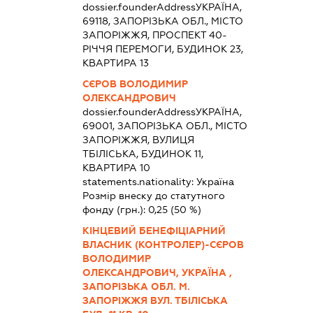
dossier.founderAddress
УКРАЇНА,
69118, ЗАПОРІЗЬКА ОБЛ., МІСТО
ЗАПОРІЖЖЯ, ПРОСПЕКТ 40-
РІЧЧЯ ПЕРЕМОГИ, БУДИНОК 23,
КВАРТИРА 13
СЄРОВ ВОЛОДИМИР
ОЛЕКСАНДРОВИЧ
dossier.founderAddress
УКРАЇНА,
69001, ЗАПОРІЗЬКА ОБЛ., МІСТО
ЗАПОРІЖЖЯ, ВУЛИЦЯ
ТБІЛІСЬКА, БУДИНОК 11,
КВАРТИРА 10
statements.nationality:
Україна
Розмір внеску до статутного
фонду (грн.):
0,25
(50 %)
КІНЦЕВИЙ БЕНЕФІЦІАРНИЙ
ВЛАСНИК (КОНТРОЛЕР)-СЄРОВ
ВОЛОДИМИР
ОЛЕКСАНДРОВИЧ, УКРАЇНА ,
ЗАПОРІЗЬКА ОБЛ. М.
ЗАПОРІЖЖЯ ВУЛ. ТБІЛІСЬКА