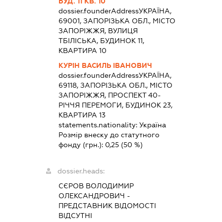
БУД. 11 КВ. 10
dossier.founderAddress
УКРАЇНА,
69001, ЗАПОРІЗЬКА ОБЛ., МІСТО
ЗАПОРІЖЖЯ, ВУЛИЦЯ
ТБІЛІСЬКА, БУДИНОК 11,
КВАРТИРА 10
КУРІН ВАСИЛЬ ІВАНОВИЧ
dossier.founderAddress
УКРАЇНА,
69118, ЗАПОРІЗЬКА ОБЛ., МІСТО
ЗАПОРІЖЖЯ, ПРОСПЕКТ 40-
РІЧЧЯ ПЕРЕМОГИ, БУДИНОК 23,
КВАРТИРА 13
statements.nationality:
Україна
Розмір внеску до статутного
фонду (грн.):
0,25
(50 %)
dossier.heads:
СЄРОВ ВОЛОДИМИР
ОЛЕКСАНДРОВИЧ
-
ПРЕДСТАВНИК
ВІДОМОСТІ
ВІДСУТНІ