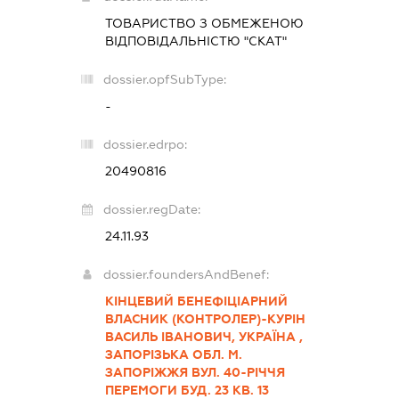
ТОВАРИСТВО З ОБМЕЖЕНОЮ
ВІДПОВІДАЛЬНІСТЮ "СКАТ"
dossier.opfSubType:
-
dossier.edrpo:
20490816
dossier.regDate:
24.11.93
dossier.foundersAndBenef:
КІНЦЕВИЙ БЕНЕФІЦІАРНИЙ
ВЛАСНИК (КОНТРОЛЕР)-КУРІН
ВАСИЛЬ ІВАНОВИЧ, УКРАЇНА ,
ЗАПОРІЗЬКА ОБЛ. М.
ЗАПОРІЖЖЯ ВУЛ. 40-РІЧЧЯ
ПЕРЕМОГИ БУД. 23 КВ. 13