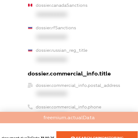
dossier.canadaSanctions
XXXXXXXXXX
dossier.rfSanctions
XXXXXXXXXX
dossier.russian_reg_title
XXXXXXXXXX
dossier.commercial_info.title
dossier.commercial_info.postal_address
XXXXXXXXXX
dossier.commercial_info.phone
XXXXXXXXXX
freemium.actualData
dossier.commercial_info.fax
XXXXXXXXXX