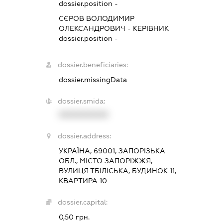
dossier.position -
СЄРОВ ВОЛОДИМИР
ОЛЕКСАНДРОВИЧ
-
КЕРІВНИК
dossier.position -
dossier.beneficiaries:
dossier.missingData
dossier.smida:
XXXXXXXXXX
dossier.address:
УКРАЇНА, 69001, ЗАПОРІЗЬКА
ОБЛ., МІСТО ЗАПОРІЖЖЯ,
ВУЛИЦЯ ТБІЛІСЬКА, БУДИНОК 11,
КВАРТИРА 10
dossier.capital:
0,50 грн.