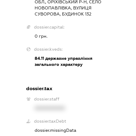
ОБЛ., ОРІХІВСЬКИЙ Р-Н, СЕЛО
НОВОПАВЛІВКА, ВУЛИЦЯ
СУВОРОВА, БУДИНОК 132
dossier.capital:
0 грн.
dossier.kveds:
84.11
державне управління
загального характеру
dossier.tax
dossier.staff
XXXXXXXXXX
dossier.taxDebt
dossier.missingData