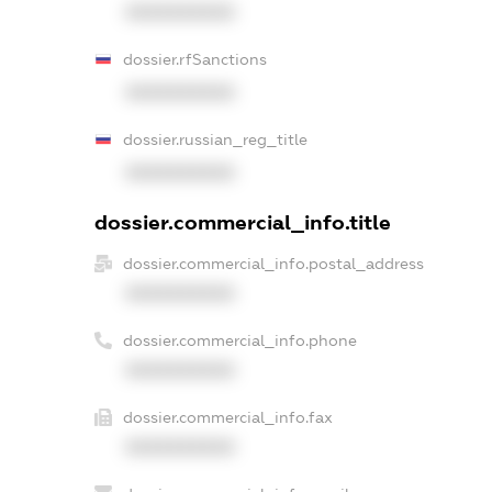
XXXXXXXXXX
dossier.rfSanctions
XXXXXXXXXX
dossier.russian_reg_title
XXXXXXXXXX
dossier.commercial_info.title
dossier.commercial_info.postal_address
XXXXXXXXXX
dossier.commercial_info.phone
XXXXXXXXXX
dossier.commercial_info.fax
XXXXXXXXXX