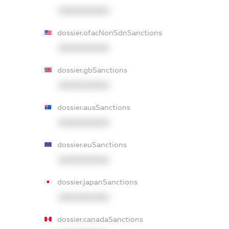
XXXXXXXXXX
dossier.ofacNonSdnSanctions
XXXXXXXXXX
dossier.gbSanctions
XXXXXXXXXX
dossier.ausSanctions
XXXXXXXXXX
dossier.euSanctions
XXXXXXXXXX
dossier.japanSanctions
XXXXXXXXXX
dossier.canadaSanctions