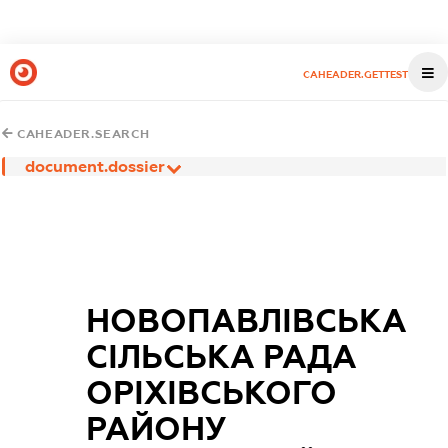
CAHEADER.GETTEST
CAHEADER.SEARCH
document.dossier
НОВОПАВЛІВСЬКА
СІЛЬСЬКА РАДА
ОРІХІВСЬКОГО
РАЙОНУ