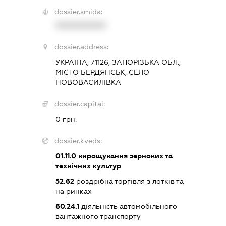
dossier.smida:
XXXXXXXXXX
dossier.address:
УКРАЇНА, 71126, ЗАПОРІЗЬКА ОБЛ.,
МІСТО БЕРДЯНСЬК, СЕЛО
НОВОВАСИЛІВКА
dossier.capital:
0 грн.
dossier.kveds:
01.11.0
вирощування зернових та
технічних культур
52.62
роздрібна торгівля з лотків та
на ринках
60.24.1
діяльність автомобільного
вантажного транспорту