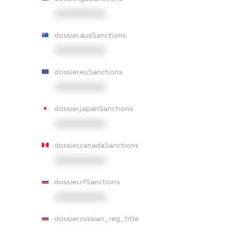
XXXXXXXXXX
dossier.ausSanctions
XXXXXXXXXX
dossier.euSanctions
XXXXXXXXXX
dossier.japanSanctions
XXXXXXXXXX
dossier.canadaSanctions
XXXXXXXXXX
dossier.rfSanctions
XXXXXXXXXX
dossier.russian_reg_title