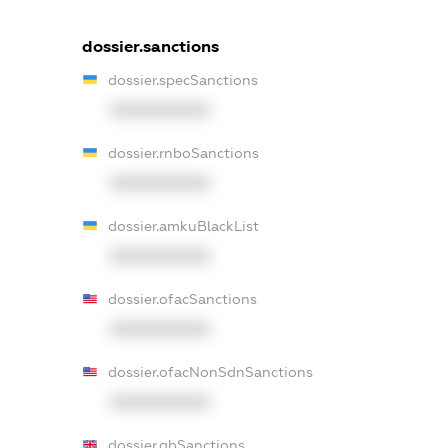
dossier.sanctions
dossier.specSanctions
XXXXXXXXXX
dossier.rnboSanctions
XXXXXXXXXX
dossier.amkuBlackList
XXXXXXXXXX
dossier.ofacSanctions
XXXXXXXXXX
dossier.ofacNonSdnSanctions
XXXXXXXXXX
dossier.gbSanctions