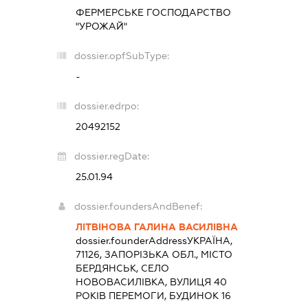
ФЕРМЕРСЬКЕ ГОСПОДАРСТВО
"УРОЖАЙ"
dossier.opfSubType:
-
dossier.edrpo:
20492152
dossier.regDate:
25.01.94
dossier.foundersAndBenef:
ЛІТВІНОВА ГАЛИНА ВАСИЛІВНА
dossier.founderAddress
УКРАЇНА,
71126, ЗАПОРІЗЬКА ОБЛ., МІСТО
БЕРДЯНСЬК, СЕЛО
НОВОВАСИЛІВКА, ВУЛИЦЯ 40
РОКІВ ПЕРЕМОГИ, БУДИНОК 16