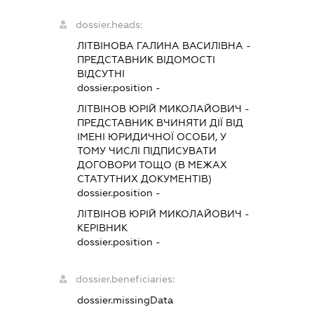
dossier.heads:
ЛІТВІНОВА ГАЛИНА ВАСИЛІВНА
-
ПРЕДСТАВНИК
ВІДОМОСТІ
ВІДСУТНІ
dossier.position -
ЛІТВІНОВ ЮРІЙ МИКОЛАЙОВИЧ
-
ПРЕДСТАВНИК
ВЧИНЯТИ ДІЇ ВІД
ІМЕНІ ЮРИДИЧНОЇ ОСОБИ, У
ТОМУ ЧИСЛІ ПІДПИСУВАТИ
ДОГОВОРИ ТОЩО (В МЕЖАХ
СТАТУТНИХ ДОКУМЕНТІВ)
dossier.position -
ЛІТВІНОВ ЮРІЙ МИКОЛАЙОВИЧ
-
КЕРІВНИК
dossier.position -
dossier.beneficiaries:
dossier.missingData