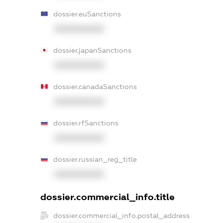
dossier.euSanctions
XXXXXXXXXX
dossier.japanSanctions
XXXXXXXXXX
dossier.canadaSanctions
XXXXXXXXXX
dossier.rfSanctions
XXXXXXXXXX
dossier.russian_reg_title
XXXXXXXXXX
dossier.commercial_info.title
dossier.commercial_info.postal_address