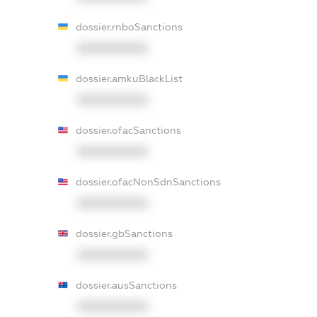
dossier.rnboSanctions
XXXXXXXXXX
dossier.amkuBlackList
XXXXXXXXXX
dossier.ofacSanctions
XXXXXXXXXX
dossier.ofacNonSdnSanctions
XXXXXXXXXX
dossier.gbSanctions
XXXXXXXXXX
dossier.ausSanctions
XXXXXXXXXX