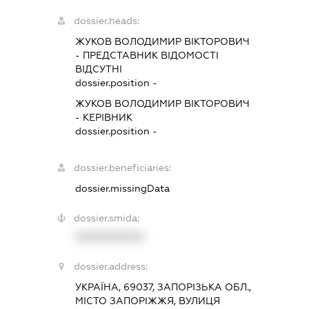
dossier.heads:
ЖУКОВ ВОЛОДИМИР ВІКТОРОВИЧ
-
ПРЕДСТАВНИК
ВІДОМОСТІ
ВІДСУТНІ
dossier.position -
ЖУКОВ ВОЛОДИМИР ВІКТОРОВИЧ
-
КЕРІВНИК
dossier.position -
dossier.beneficiaries:
dossier.missingData
dossier.smida:
XXXXXXXXXX
dossier.address:
УКРАЇНА, 69037, ЗАПОРІЗЬКА ОБЛ.,
МІСТО ЗАПОРІЖЖЯ, ВУЛИЦЯ