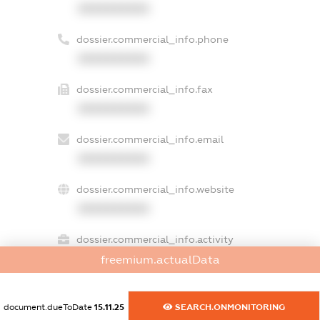
XXXXXXXXXX
dossier.commercial_info.phone
XXXXXXXXXX
dossier.commercial_info.fax
XXXXXXXXXX
dossier.commercial_info.email
XXXXXXXXXX
dossier.commercial_info.website
XXXXXXXXXX
dossier.commercial_info.activity
XXXXXXXXXX
freemium.actualData
document.dueToDate
15.11.25
SEARCH.ONMONITORING