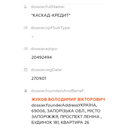
dossier.fullName:
"КАСКАД-КРЕДИТ"
dossier.opfSubType:
-
dossier.edrpo:
20492494
dossier.regDate:
27.09.01
dossier.foundersAndBenef:
ЖУКОВ ВОЛОДИМИР ВІКТОРОВИЧ
dossier.founderAddress
УКРАЇНА,
69006, ЗАПОРІЗЬКА ОБЛ., МІСТО
ЗАПОРІЖЖЯ, ПРОСПЕКТ ЛЕНІНА ,
БУДИНОК 181, КВАРТИРА 26