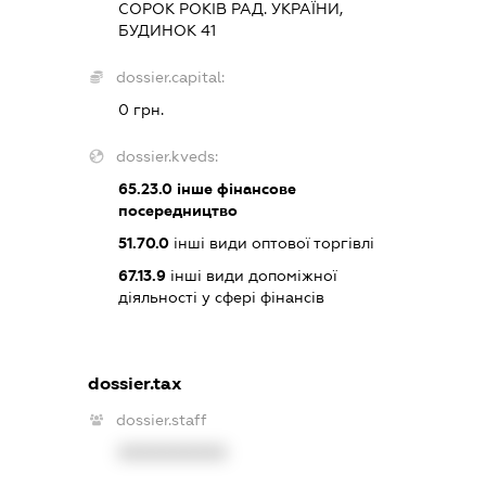
СОРОК РОКІВ РАД. УКРАЇНИ,
БУДИНОК 41
dossier.capital:
0 грн.
dossier.kveds:
65.23.0
інше фінансове
посередництво
51.70.0
інші види оптової торгівлі
67.13.9
інші види допоміжної
діяльності у сфері фінансів
dossier.tax
dossier.staff
XXXXXXXXXX