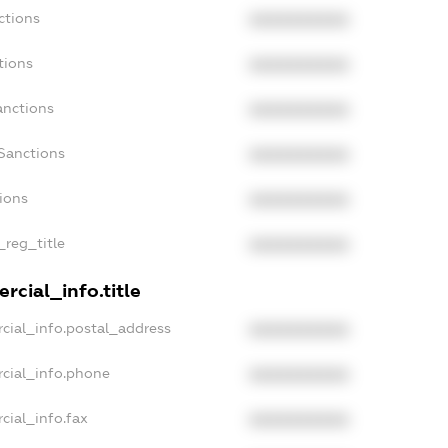
ctions
XXXXXXXXXX
tions
XXXXXXXXXX
anctions
XXXXXXXXXX
Sanctions
XXXXXXXXXX
tions
XXXXXXXXXX
_reg_title
XXXXXXXXXX
rcial_info.title
cial_info.postal_address
XXXXXXXXXX
rcial_info.phone
XXXXXXXXXX
cial_info.fax
XXXXXXXXXX