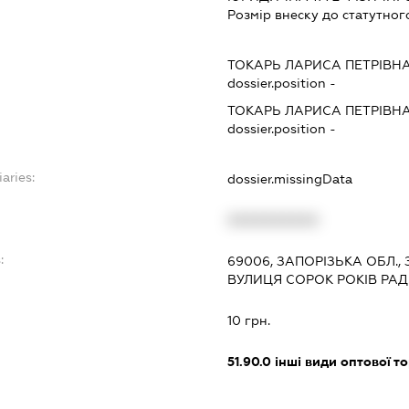
Розмір внеску до статутног
ТОКАРЬ ЛАРИСА ПЕТРІВН
dossier.position -
ТОКАРЬ ЛАРИСА ПЕТРІВН
dossier.position -
aries:
dossier.missingData
XXXXXXXXXX
:
69006, ЗАПОРІЗЬКА ОБЛ.
ВУЛИЦЯ СОРОК РОКІВ РАД. 
10 грн.
51.90.0
інші види оптової то