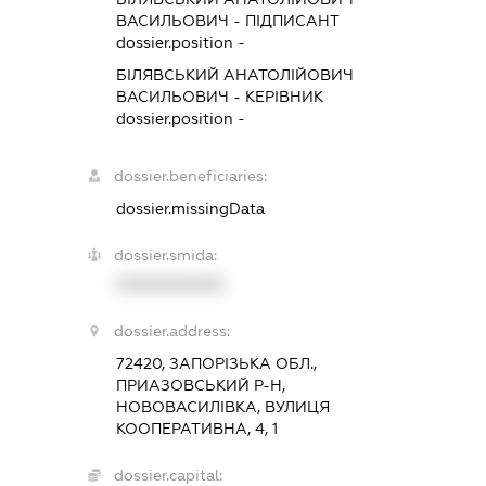
ВАСИЛЬОВИЧ
-
ПІДПИСАНТ
dossier.position -
БІЛЯВСЬКИЙ АНАТОЛІЙОВИЧ
ВАСИЛЬОВИЧ
-
КЕРІВНИК
dossier.position -
dossier.beneficiaries:
dossier.missingData
dossier.smida:
XXXXXXXXXX
dossier.address:
72420, ЗАПОРІЗЬКА ОБЛ.,
ПРИАЗОВСЬКИЙ Р-Н,
НОВОВАСИЛІВКА, ВУЛИЦЯ
КООПЕРАТИВНА, 4, 1
dossier.capital: