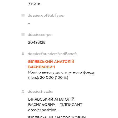
ХВИЛЯ
dossier.opfSubType:
-
dossier.edrpo:
20493128
dossier.foundersAndBenef:
БІЛЯВСЬКИЙ АНАТОЛІЙ
ВАСИЛЬОВИЧ
Розмір внеску до статутного фонду
(грн.):
20 000
(100 %)
dossier.heads:
БІЛЯВСЬКИЙ АНАТОЛІЙ
ВАСИЛЬОВИЧ
-
ПІДПИСАНТ
dossier.position -
БІЛЯВСЬКИЙ АНАТОЛІЙОВИЧ