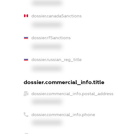
XXXXXXXXXX
dossier.canadaSanctions
XXXXXXXXXX
dossier.rfSanctions
XXXXXXXXXX
dossier.russian_reg_title
XXXXXXXXXX
dossier.commercial_info.title
dossier.commercial_info.postal_address
XXXXXXXXXX
dossier.commercial_info.phone
XXXXXXXXXX