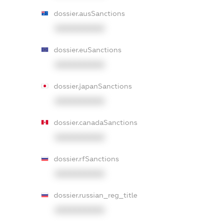
dossier.ausSanctions
XXXXXXXXXX
dossier.euSanctions
XXXXXXXXXX
dossier.japanSanctions
XXXXXXXXXX
dossier.canadaSanctions
XXXXXXXXXX
dossier.rfSanctions
XXXXXXXXXX
dossier.russian_reg_title
XXXXXXXXXX