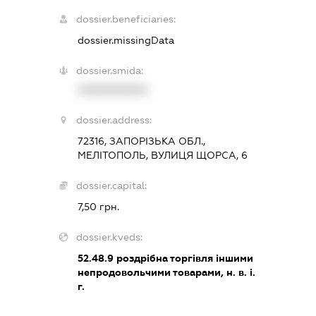
dossier.beneficiaries:
dossier.missingData
dossier.smida:
XXXXXXXXXX
dossier.address:
72316, ЗАПОРІЗЬКА ОБЛ.,
МЕЛІТОПОЛЬ, ВУЛИЦЯ ЩОРСА, 6
dossier.capital:
7,50 грн.
dossier.kveds:
52.48.9
роздрібна торгівля іншими
непродовольчими товарами, н. в. і.
г.