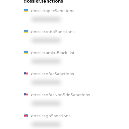
dossier.sanctions
dossier.specSanctions
XXXXXXXXXX
dossier.rnboSanctions
XXXXXXXXXX
dossier.amkuBlackList
XXXXXXXXXX
dossier.ofacSanctions
XXXXXXXXXX
dossier.ofacNonSdnSanctions
XXXXXXXXXX
dossier.gbSanctions
XXXXXXXXXX