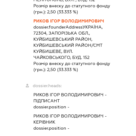
Розмір внеску до статутного фонду
(грн.):
2,50
(33.333 %)
РИКОВ ІГОР ВОЛОДИМИРОВИЧ
dossier.founderAddress
УКРАЇНА,
72304, ЗАПОРIЗЬКА ОБЛ.,
КУЙБИШЕВСЬКИЙ РАЙОН,
КУЙБИШЕВСЬКИЙ РАЙОН/СМТ
КУЙБИШЕВЕ, ВУЛ.
ЧАЙКОВСЬКОГО, БУД. 152
Розмір внеску до статутного фонду
(грн.):
2,50
(33.333 %)
dossier.heads:
РИКОВ ІГОР ВОЛОДИМИРОВИЧ
-
ПІДПИСАНТ
dossier.position -
РИКОВ ІГОР ВОЛОДИМИРОВИЧ
-
КЕРІВНИК
dossier.position -