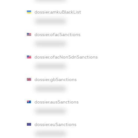
dossier.amkuBlackList
XXXXXXXXXX
dossier.ofacSanctions
XXXXXXXXXX
dossier.ofacNonSdnSanctions
XXXXXXXXXX
dossier.gbSanctions
XXXXXXXXXX
dossier.ausSanctions
XXXXXXXXXX
dossier.euSanctions
XXXXXXXXXX