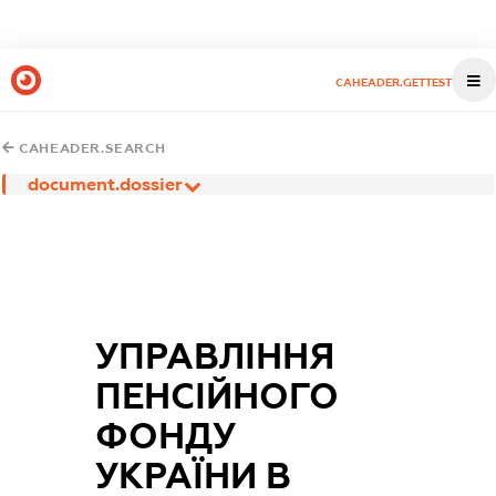
CAHEADER.GETTEST
CAHEADER.SEARCH
document.dossier
УПРАВЛІННЯ
ПЕНСІЙНОГО
ФОНДУ
УКРАЇНИ В