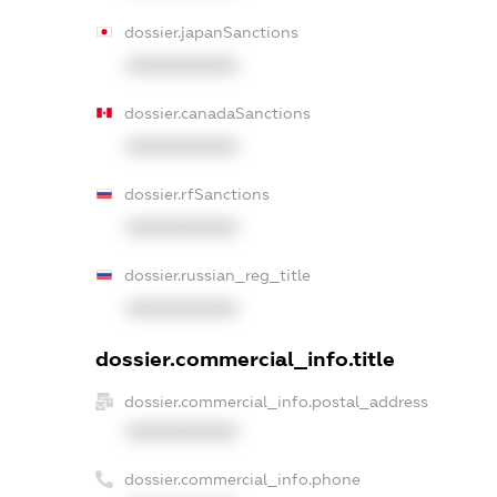
dossier.japanSanctions
XXXXXXXXXX
dossier.canadaSanctions
XXXXXXXXXX
dossier.rfSanctions
XXXXXXXXXX
dossier.russian_reg_title
XXXXXXXXXX
dossier.commercial_info.title
dossier.commercial_info.postal_address
XXXXXXXXXX
dossier.commercial_info.phone