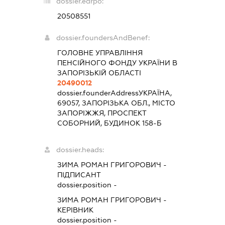
dossier.edrpo:
20508551
dossier.foundersAndBenef:
ГОЛОВНЕ УПРАВЛІННЯ
ПЕНСІЙНОГО ФОНДУ УКРАЇНИ В
ЗАПОРІЗЬКІЙ ОБЛАСТІ
20490012
dossier.founderAddress
УКРАЇНА,
69057, ЗАПОРІЗЬКА ОБЛ., МІСТО
ЗАПОРІЖЖЯ, ПРОСПЕКТ
СОБОРНИЙ, БУДИНОК 158-Б
dossier.heads:
ЗИМА РОМАН ГРИГОРОВИЧ
-
ПІДПИСАНТ
dossier.position -
ЗИМА РОМАН ГРИГОРОВИЧ
-
КЕРІВНИК
dossier.position -