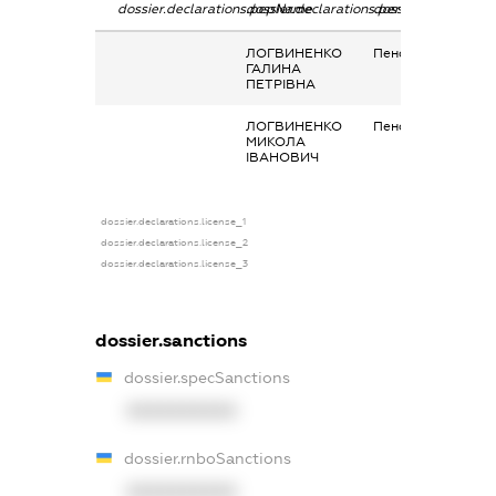
dossier.declarations.pepName
dossier.declarations.personName
dossier.declaration
ЛОГВИНЕНКО
Пенсія
ГАЛИНА
ПЕТРІВНА
ЛОГВИНЕНКО
Пенсія
МИКОЛА
ІВАНОВИЧ
dossier.declarations.license_1
dossier.declarations.license_2
dossier.declarations.license_3
dossier.sanctions
dossier.specSanctions
XXXXXXXXXX
dossier.rnboSanctions
XXXXXXXXXX