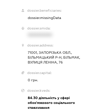
dossier.beneficiaries:
dossier.missingData
dossier.smida:
XXXXXXXXXX
dossier.address:
71001, ЗАПОРІЗЬКА ОБЛ.,
БІЛЬМАЦЬКИЙ Р-Н, БІЛЬМАК,
ВУЛИЦЯ ЛЕНІНА, 76
dossier.capital:
0 грн.
dossier.kveds:
84.30
діяльність у сфері
обов'язкового соціального
страхування