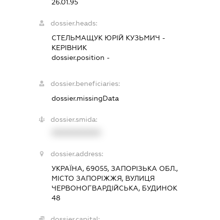
26.01.95
dossier.heads:
СТЕЛЬМАЩУК ЮРІЙ КУЗЬМИЧ
-
КЕРІВНИК
dossier.position -
dossier.beneficiaries:
dossier.missingData
dossier.smida:
XXXXXXXXXX
dossier.address:
УКРАЇНА, 69055, ЗАПОРІЗЬКА ОБЛ.,
МІСТО ЗАПОРІЖЖЯ, ВУЛИЦЯ
ЧЕРВОНОГВАРДІЙСЬКА, БУДИНОК
48
dossier.capital: