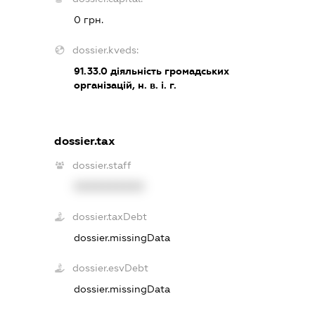
0 грн.
dossier.kveds:
91.33.0
діяльність громадських
організацій, н. в. і. г.
dossier.tax
dossier.staff
XXXXXXXXXX
dossier.taxDebt
dossier.missingData
dossier.esvDebt
dossier.missingData