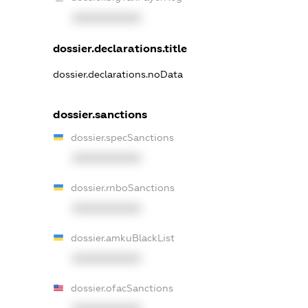
XXXXXXXXXX
dossier.declarations.title
dossier.declarations.noData
dossier.sanctions
dossier.specSanctions
XXXXXXXXXX
dossier.rnboSanctions
XXXXXXXXXX
dossier.amkuBlackList
XXXXXXXXXX
dossier.ofacSanctions