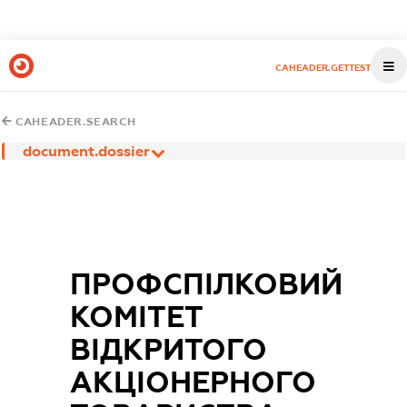
CAHEADER.GETTEST
CAHEADER.SEARCH
document.dossier
ПРОФСПІЛКОВИЙ
КОМІТЕТ
ВІДКРИТОГО
АКЦІОНЕРНОГО