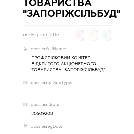
ТОВАРИСТВА
"ЗАПОРІЖСІЛЬБУД"
riskFactors.title
0
0
0
dossier.fullName:
ПРОФСПІЛКОВИЙ КОМІТЕТ
ВІДКРИТОГО АКЦІОНЕРНОГО
ТОВАРИСТВА "ЗАПОРІЖСІЛЬБУД"
dossier.opfSubType:
-
dossier.edrpo:
20509208
dossier.regDate: