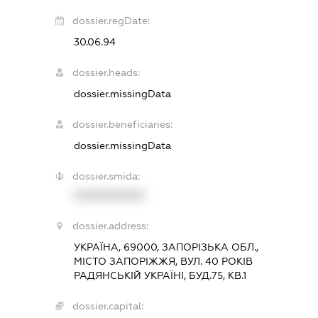
dossier.regDate:
30.06.94
dossier.heads:
dossier.missingData
dossier.beneficiaries:
dossier.missingData
dossier.smida:
XXXXXXXXXX
dossier.address:
УКРАЇНА, 69000, ЗАПОРІЗЬКА ОБЛ.,
МІСТО ЗАПОРІЖЖЯ, ВУЛ. 40 РОКІВ
РАДЯНСЬКІЙ УКРАЇНІ, БУД.75, КВ.1
dossier.capital: