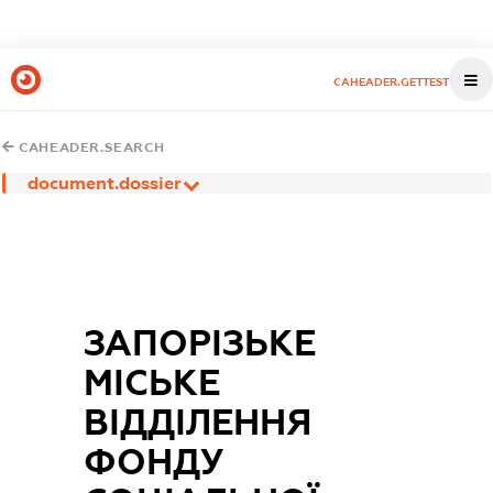
CAHEADER.GETTEST
CAHEADER.SEARCH
document.dossier
ЗАПОРІЗЬКЕ
МІСЬКЕ
ВІДДІЛЕННЯ
ФОНДУ