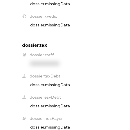
dossier.missingData
dossier.kveds:
dossier.missingData
dossier.tax
dossier.staff
XXXXXXXXXX
dossier.taxDebt
dossier.missingData
dossier.esvDebt
dossier.missingData
dossier.ndsPayer
dossier.missingData