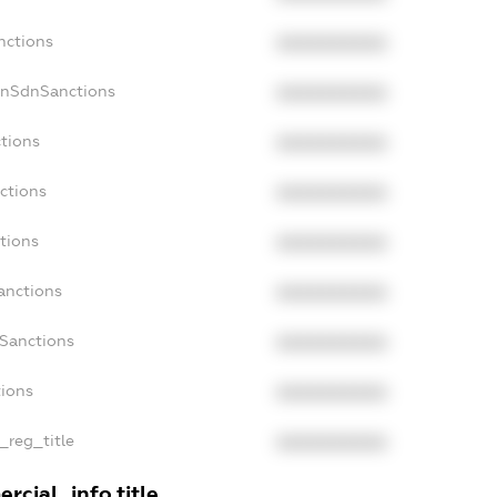
nctions
XXXXXXXXXX
onSdnSanctions
XXXXXXXXXX
ctions
XXXXXXXXXX
ctions
XXXXXXXXXX
tions
XXXXXXXXXX
anctions
XXXXXXXXXX
aSanctions
XXXXXXXXXX
tions
XXXXXXXXXX
n_reg_title
XXXXXXXXXX
rcial_info.title