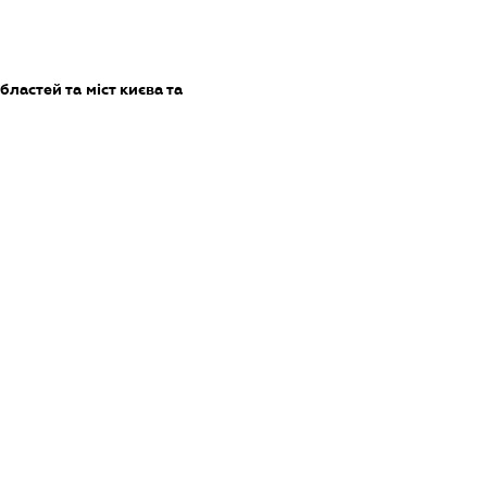
бластей та міст києва та