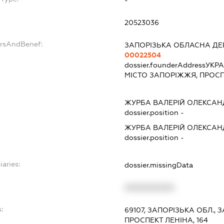
-
20523036
ersAndBenef:
ЗАПОРІЗЬКА ОБЛАСНА ДЕ
00022504
dossier.founderAddress
УКРА
МІСТО ЗАПОРІЖЖЯ, ПРОСП
ЖУРБА ВАЛЕРІЙ ОЛЕКСА
dossier.position -
ЖУРБА ВАЛЕРІЙ ОЛЕКСА
dossier.position -
iaries:
dossier.missingData
XXXXXXXXXX
:
69107, ЗАПОРІЗЬКА ОБЛ.,
ПРОСПЕКТ ЛЕНІНА, 164