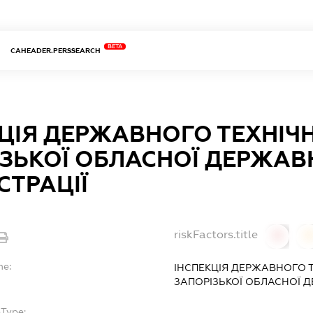
BETA
CAHEADER.PERSSEARCH
ЦІЯ ДЕРЖАВНОГО ТЕХНІЧ
ЗЬКОЇ ОБЛАСНОЇ ДЕРЖАВ
СТРАЦІЇ
riskFactors.title
0
0
me:
ІНСПЕКЦІЯ ДЕРЖАВНОГО 
ЗАПОРІЗЬКОЇ ОБЛАСНОЇ Д
bType: