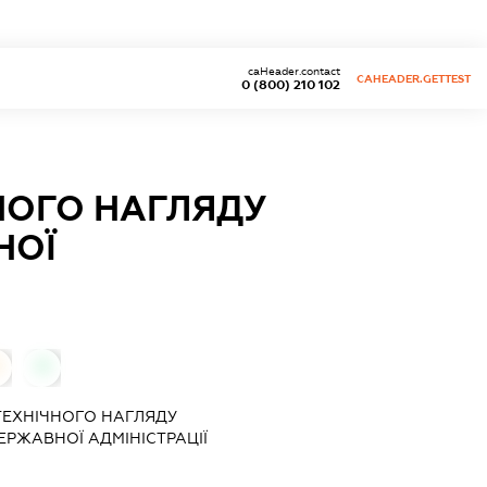
caHeader.contact
CAHEADER.GETTEST
0 (800) 210 102
НОГО НАГЛЯДУ
НОЇ
0
ТЕХНІЧНОГО НАГЛЯДУ
ЕРЖАВНОЇ АДМІНІСТРАЦІЇ