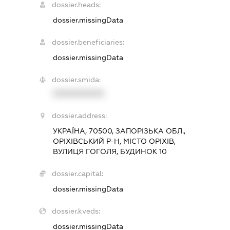
dossier.heads:
dossier.missingData
dossier.beneficiaries:
dossier.missingData
dossier.smida:
XXXXXXXXXX
dossier.address:
УКРАЇНА, 70500, ЗАПОРІЗЬКА ОБЛ.,
ОРІХІВСЬКИЙ Р-Н, МІСТО ОРІХІВ,
ВУЛИЦЯ ГОГОЛЯ, БУДИНОК 10
dossier.capital:
dossier.missingData
dossier.kveds:
dossier.missingData