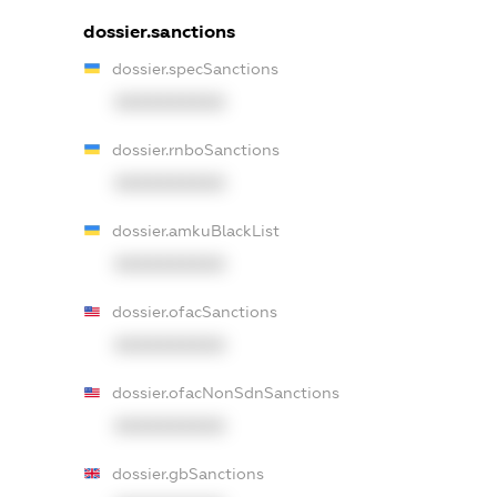
dossier.sanctions
dossier.specSanctions
XXXXXXXXXX
dossier.rnboSanctions
XXXXXXXXXX
dossier.amkuBlackList
XXXXXXXXXX
dossier.ofacSanctions
XXXXXXXXXX
dossier.ofacNonSdnSanctions
XXXXXXXXXX
dossier.gbSanctions