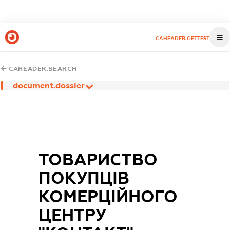
CAHEADER.GETTEST
CAHEADER.SEARCH
document.dossier
ТОВАРИСТВО
ПОКУПЦІВ
КОМЕРЦІЙНОГО
ЦЕНТРУ