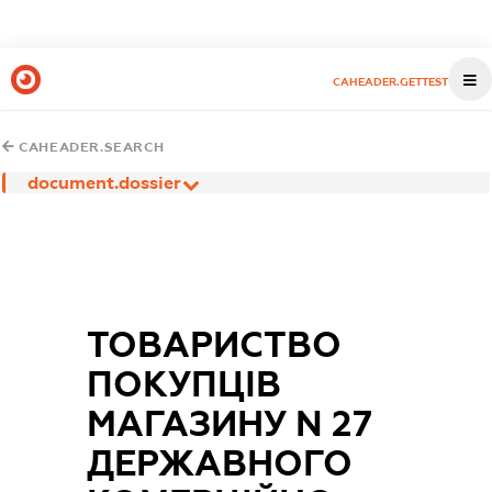
CAHEADER.GETTEST
CAHEADER.SEARCH
document.dossier
ТОВАРИСТВО
ПОКУПЦІВ
МАГАЗИНУ N 27
ДЕРЖАВНОГО