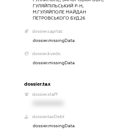
ГУЛЯЙПІЛЬСЬКИЙ Р-Н,
М.ГУЛЯЙПОЛЕ МАЙДАН
ПЕТРОВСЬКОГО БУД.26
dossier.capital:
dossier.missingData
dossier.kveds:
dossier.missingData
dossier.tax
dossier.staff
XXXXXXXXXX
dossier.taxDebt
dossier.missingData