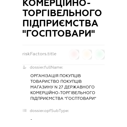
КОМЕРЦІЙНО-
ТОРГІВЕЛЬНОГО
ПІДПРИЄМСТВА
"ГОСПТОВАРИ"
riskFactors.title
0
0
0
dossier.fullName:
ОРГАНІЗАЦІЯ ПОКУПЦІВ
ТОВАРИСТВО ПОКУПЦІВ
МАГАЗИНУ N 27 ДЕРЖАВНОГО
КОМЕРЦІЙНО-ТОРГІВЕЛЬНОГО
ПІДПРИЄМСТВА "ГОСПТОВАРИ"
dossier.opfSubType:
-