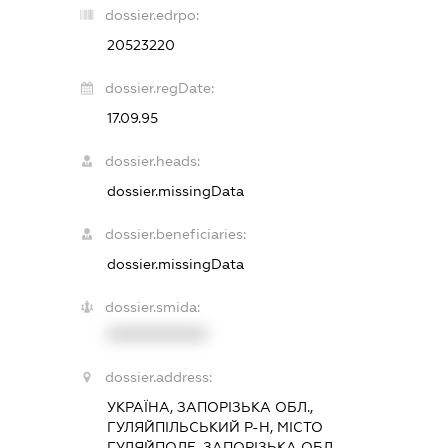
dossier.edrpo:
20523220
dossier.regDate:
17.09.95
dossier.heads:
dossier.missingData
dossier.beneficiaries:
dossier.missingData
dossier.smida:
XXXXXXXXXX
dossier.address:
УКРАЇНА, ЗАПОРІЗЬКА ОБЛ.,
ГУЛЯЙПІЛЬСЬКИЙ Р-Н, МІСТО
ГУЛЯЙПОЛЕ, ЗАПОРІЗЬКА ОБЛ.,