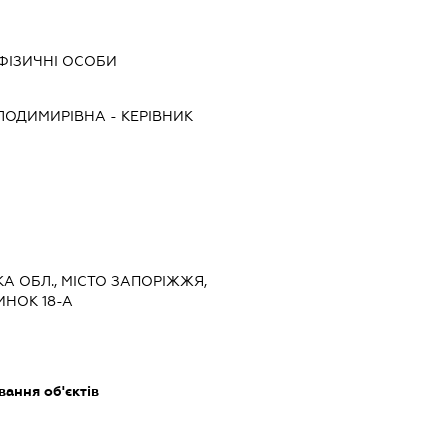
ФІЗИЧНІ ОСОБИ
ЛОДИМИРІВНА
-
КЕРІВНИК
ЬКА ОБЛ., МІСТО ЗАПОРІЖЖЯ,
ИНОК 18-А
ання об'єктів