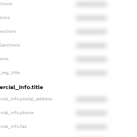
ctions
XXXXXXXXXX
tions
XXXXXXXXXX
anctions
XXXXXXXXXX
Sanctions
XXXXXXXXXX
tions
XXXXXXXXXX
_reg_title
XXXXXXXXXX
rcial_info.title
cial_info.postal_address
XXXXXXXXXX
rcial_info.phone
XXXXXXXXXX
cial_info.fax
XXXXXXXXXX