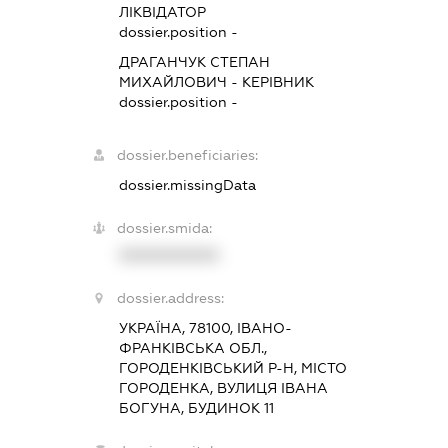
ЛІКВІДАТОР
dossier.position -
ДРАГАНЧУК СТЕПАН
МИХАЙЛОВИЧ
-
КЕРІВНИК
dossier.position -
dossier.beneficiaries:
dossier.missingData
dossier.smida:
XXXXXXXXXX
dossier.address:
УКРАЇНА, 78100, ІВАНО-
ФРАНКІВСЬКА ОБЛ.,
ГОРОДЕНКІВСЬКИЙ Р-Н, МІСТО
ГОРОДЕНКА, ВУЛИЦЯ ІВАНА
БОГУНА, БУДИНОК 11