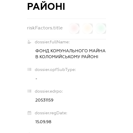
РАЙОНІ
riskFactors.title
0
0
0
dossier.fullName:
ФОНД КОМУНАЛЬНОГО МАЙНА
В КОЛОМИЙСЬКОМУ РАЙОНІ
dossier.opfSubType:
-
dossier.edrpo:
20531159
dossier.regDate:
15.09.98