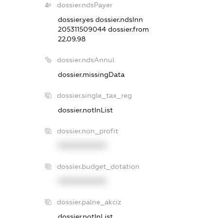
dossier.ndsPayer
dossier.yes
dossier.ndsInn
205311509044
dossier.from
22.09.98
dossier.ndsAnnul
dossier.missingData
dossier.single_tax_reg
dossier.notInList
dossier.non_profit
XXXXXXXXXX
dossier.budget_dotation
XXXXXXXXXX
dossier.palne_akciz
dossier.notInList