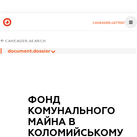
CAHEADER.GETTEST
CAHEADER.SEARCH
document.dossier
ФОНД
КОМУНАЛЬНОГО
МАЙНА В
КОЛОМИЙСЬКОМУ