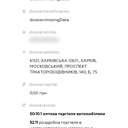
dossier.beneficiaries:
dossier.missingData
dossier.smida:
XXXXXXXXXX
dossier.address:
61121, ХАРКІВСЬКА ОБЛ., ХАРКІВ,
МОСКОВСЬКИЙ, ПРОСПЕКТ
ТРАКТОРОБУДІВНИКІВ, 140, Б, 75
dossier.capital:
0,50 грн.
dossier.kveds:
50.10.1
оптова торгівля автомобілями
52.11
роздрібна торгівля в