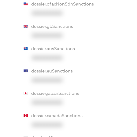
dossier.ofacNonSdnSanctions
XXXXXXXXXX
dossier.gbSanctions
XXXXXXXXXX
dossier.ausSanctions
XXXXXXXXXX
dossier.euSanctions
XXXXXXXXXX
dossier.japanSanctions
XXXXXXXXXX
dossier.canadaSanctions
XXXXXXXXXX