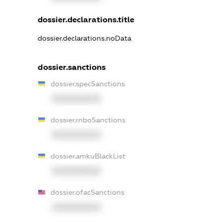
dossier.declarations.title
dossier.declarations.noData
dossier.sanctions
dossier.specSanctions
XXXXXXXXXX
dossier.rnboSanctions
XXXXXXXXXX
dossier.amkuBlackList
XXXXXXXXXX
dossier.ofacSanctions
XXXXXXXXXX