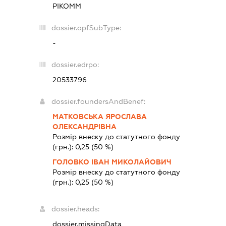
РІКОММ
dossier.opfSubType:
-
dossier.edrpo:
20533796
dossier.foundersAndBenef:
МАТКОВСЬКА ЯРОСЛАВА
ОЛЕКСАНДРІВНА
Розмір внеску до статутного фонду
(грн.):
0,25
(50 %)
ГОЛОВКО ІВАН МИКОЛАЙОВИЧ
Розмір внеску до статутного фонду
(грн.):
0,25
(50 %)
dossier.heads:
dossier.missingData