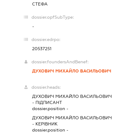
СТЕФА
dossier.opfSubType:
-
dossier.edrpo:
20537251
dossier.foundersAndBenef:
ДУХОВИЧ МИХАЙЛО ВАСИЛЬОВИЧ
dossier.heads:
ДУХОВИЧ МИХАЙЛО ВАСИЛЬОВИЧ
-
ПІДПИСАНТ
dossier.position -
ДУХОВИЧ МИХАЙЛО ВАСИЛЬОВИЧ
-
КЕРІВНИК
dossier.position -