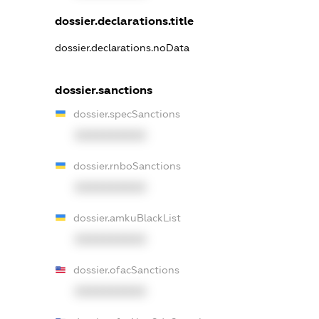
dossier.declarations.title
dossier.declarations.noData
dossier.sanctions
dossier.specSanctions
XXXXXXXXXX
dossier.rnboSanctions
XXXXXXXXXX
dossier.amkuBlackList
XXXXXXXXXX
dossier.ofacSanctions
XXXXXXXXXX