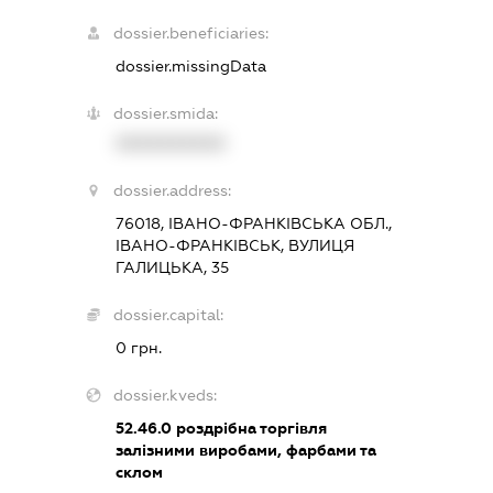
dossier.beneficiaries:
dossier.missingData
dossier.smida:
XXXXXXXXXX
dossier.address:
76018, ІВАНО-ФРАНКІВСЬКА ОБЛ.,
ІВАНО-ФРАНКІВСЬК, ВУЛИЦЯ
ГАЛИЦЬКА, 35
dossier.capital:
0 грн.
dossier.kveds:
52.46.0
роздрібна торгівля
залізними виробами, фарбами та
склом