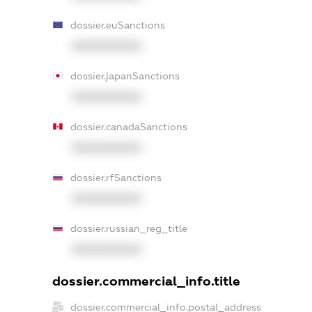
dossier.euSanctions
XXXXXXXXXX
dossier.japanSanctions
XXXXXXXXXX
dossier.canadaSanctions
XXXXXXXXXX
dossier.rfSanctions
XXXXXXXXXX
dossier.russian_reg_title
XXXXXXXXXX
dossier.commercial_info.title
dossier.commercial_info.postal_address