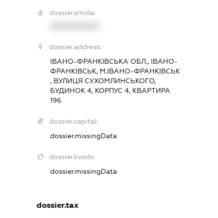
dossier.smida:
XXXXXXXXXX
dossier.address:
ІВАНО-ФРАНКІВСЬКА ОБЛ., ІВАНО-
ФРАНКІВСЬК, М.ІВАНО-ФРАНКІВСЬК
, ВУЛИЦЯ СУХОМЛИНСЬКОГО,
БУДИНОК 4, КОРПУС 4, КВАРТИРА
196
dossier.capital:
dossier.missingData
dossier.kveds:
dossier.missingData
dossier.tax