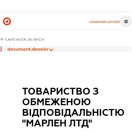
CAHEADER.GETTEST
CAHEADER.SEARCH
document.dossier
ТОВАРИСТВО З
ОБМЕЖЕНОЮ
ВІДПОВІДАЛЬНІСТЮ
"МАРЛЕН ЛТД"