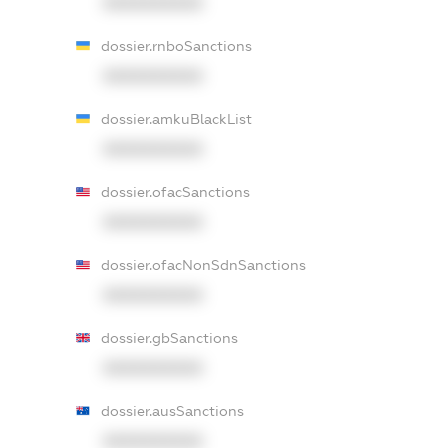
XXXXXXXXXX
dossier.rnboSanctions
XXXXXXXXXX
dossier.amkuBlackList
XXXXXXXXXX
dossier.ofacSanctions
XXXXXXXXXX
dossier.ofacNonSdnSanctions
XXXXXXXXXX
dossier.gbSanctions
XXXXXXXXXX
dossier.ausSanctions
XXXXXXXXXX