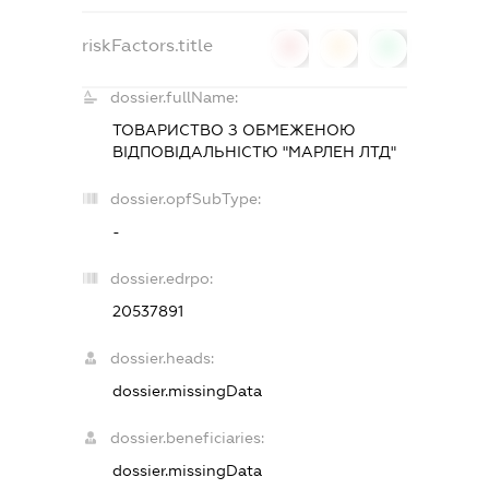
riskFactors.title
0
0
0
dossier.fullName:
ТОВАРИСТВО З ОБМЕЖЕНОЮ
ВІДПОВІДАЛЬНІСТЮ "МАРЛЕН ЛТД"
dossier.opfSubType:
-
dossier.edrpo:
20537891
dossier.heads:
dossier.missingData
dossier.beneficiaries:
dossier.missingData