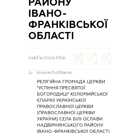
РАЙОНУ
ІВАНО-
ФРАНКІВСЬКОЇ
ОБЛАСТІ
riskFactors.title
0
0
0
dossier.fullName:
РЕЛІГІЙНА ГРОМАДА ЦЕРКВИ
"УСПІННЯ ПРЕСВЯТОЇ
БОГОРОДИЦІ" КОЛОМИЙСЬКОЇ
ЄПАРХІЇ УКРАЇНСЬКОЇ
ПРАВОСЛАВНОЇ ЦЕРКВИ
(ПРАВОСЛАВНОЇ ЦЕРКВИ
УКРАЇНИ) СЕЛА БІЛІ ОСЛАВИ
НАДВІРНЯНСЬКОГО РАЙОНУ
ІВАНО-ФРАНКІВСЬКОЇ ОБЛАСТІ