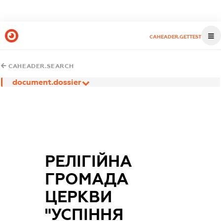
CAHEADER.GETTEST
CAHEADER.SEARCH
document.dossier
РЕЛІГІЙНА
ГРОМАДА
ЦЕРКВИ
"УСПІННЯ