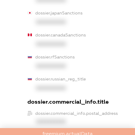
XXXXXXXXXX
dossier.japanSanctions
XXXXXXXXXX
dossier.canadaSanctions
XXXXXXXXXX
dossier.rfSanctions
XXXXXXXXXX
dossier.russian_reg_title
XXXXXXXXXX
dossier.commercial_info.title
dossier.commercial_info.postal_address
XXXXXXXXXX
freemium.actualData
dossier.commercial_info.phone