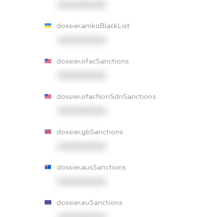
XXXXXXXXXX
dossier.amkuBlackList
XXXXXXXXXX
dossier.ofacSanctions
XXXXXXXXXX
dossier.ofacNonSdnSanctions
XXXXXXXXXX
dossier.gbSanctions
XXXXXXXXXX
dossier.ausSanctions
XXXXXXXXXX
dossier.euSanctions