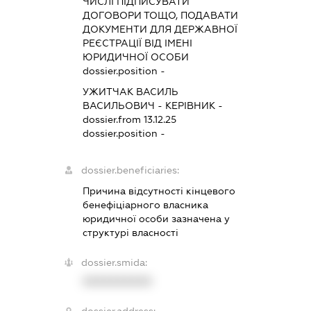
ЧИСЛІ ПІДПИСУВАТИ
ДОГОВОРИ ТОЩО, ПОДАВАТИ
ДОКУМЕНТИ ДЛЯ ДЕРЖАВНОЇ
РЕЄСТРАЦІЇ ВІД ІМЕНІ
ЮРИДИЧНОЇ ОСОБИ
dossier.position -
УЖИТЧАК ВАСИЛЬ
ВАСИЛЬОВИЧ
-
КЕРІВНИК
-
dossier.from 13.12.25
dossier.position -
dossier.beneficiaries:
Причина відсутності кінцевого
бенефіціарного власника
юридичної особи зазначена у
структурі власності
dossier.smida:
XXXXXXXXXX