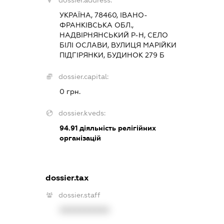
dossier.address:
УКРАЇНА, 78460, ІВАНО-
ФРАНКІВСЬКА ОБЛ.,
НАДВІРНЯНСЬКИЙ Р-Н, СЕЛО
БІЛІ ОСЛАВИ, ВУЛИЦЯ МАРІЙКИ
ПІДГІРЯНКИ, БУДИНОК 279 Б
dossier.capital:
0 грн.
dossier.kveds:
94.91
діяльність релігійних
організацій
dossier.tax
dossier.staff
XXXXXXXXXX