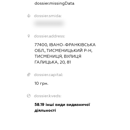
dossier.missingData
dossier.smida:
XXXXXXXXXX
dossier.address:
77400, ІВАНО-ФРАНКІВСЬКА
ОБЛ., ТИСМЕНИЦЬКИЙ Р-Н,
ТИСМЕНИЦЯ, ВУЛИЦЯ
ГАЛИЦЬКА, 20, 81
dossier.capital:
10 грн.
dossier.kveds:
58.19
інші види видавничої
діяльності