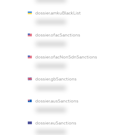
XXXXXXXXXX
dossier.amkuBlackList
XXXXXXXXXX
dossier.ofacSanctions
XXXXXXXXXX
dossier.ofacNonSdnSanctions
XXXXXXXXXX
dossier.gbSanctions
XXXXXXXXXX
dossier.ausSanctions
XXXXXXXXXX
dossier.euSanctions
XXXXXXXXXX