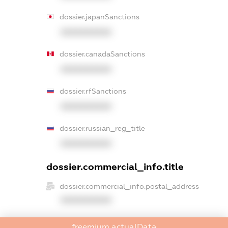
dossier.japanSanctions
XXXXXXXXXX
dossier.canadaSanctions
XXXXXXXXXX
dossier.rfSanctions
XXXXXXXXXX
dossier.russian_reg_title
XXXXXXXXXX
dossier.commercial_info.title
dossier.commercial_info.postal_address
XXXXXXXXXX
dossier.commercial_info.phone
freemium.actualData