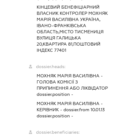
КІНЦЕВИЙ БЕНЕФІЦІАРНИЙ
ВЛАСНИК КОНТРОЛЕР МОХНЯК
МАРІЯ ВАСИЛІВНА УКРАЇНА,
ІВАНО-ФРАНКІВСЬКА
ОБЛАСТЬ,МІСТО ТИСМЕНИЦЯ
ВУЛИЦЯ ГАЛИЦЬКА
20,КВАРТИРА 81,ПОШТОВИЙ
ІНДЕКС 77401
dossier.heads:
МОХНЯК МАРІЯ ВАСИЛІВНА
-
ГОЛОВА КОМІСІЇ З
ПРИПИНЕННЯ АБО ЛІКВІДАТОР
dossier.position -
МОХНЯК МАРІЯ ВАСИЛІВНА
-
КЕРІВНИК
- dossier.from 10.01.13
dossier.position -
dossier.beneficiaries: