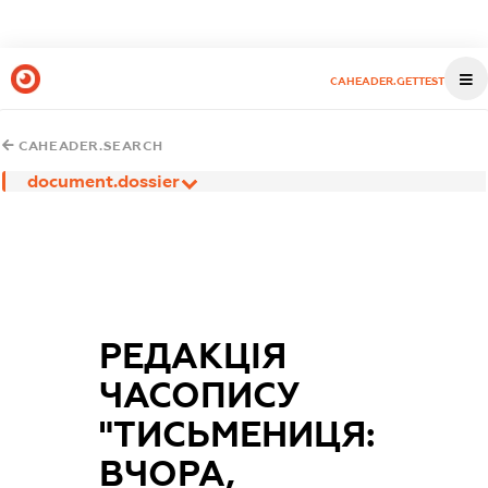
CAHEADER.GETTEST
CAHEADER.SEARCH
document.dossier
РЕДАКЦІЯ
ЧАСОПИСУ
"ТИСЬМЕНИЦЯ:
ВЧОРА,