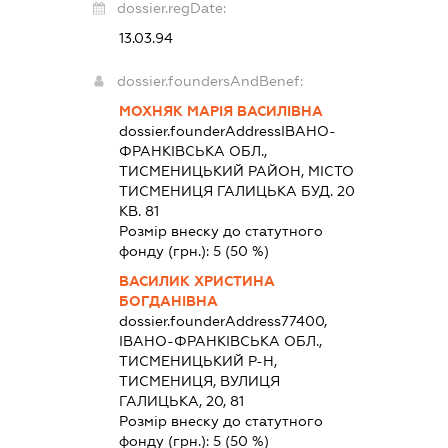
dossier.regDate:
13.03.94
dossier.foundersAndBenef:
МОХНЯК МАРІЯ ВАСИЛІВНА
dossier.founderAddress
ІВАНО-
ФРАНКІВСЬКА ОБЛ.,
ТИСМЕНИЦЬКИЙ РАЙОН, МІСТО
ТИСМЕНИЦЯ ГАЛИЦЬКА БУД. 20
КВ. 81
Розмір внеску до статутного
фонду (грн.):
5
(50 %)
ВАСИЛИК ХРИСТИНА
БОГДАНІВНА
dossier.founderAddress
77400,
ІВАНО-ФРАНКІВСЬКА ОБЛ.,
ТИСМЕНИЦЬКИЙ Р-Н,
ТИСМЕНИЦЯ, ВУЛИЦЯ
ГАЛИЦЬКА, 20, 81
Розмір внеску до статутного
фонду (грн.):
5
(50 %)