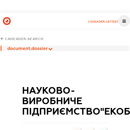
CAHEADER.GETTEST
CAHEADER.SEARCH
document.dossier
НАУКОВО-
ВИРОБНИЧЕ
ПІДПРИЄМСТВО"ЕКОБ