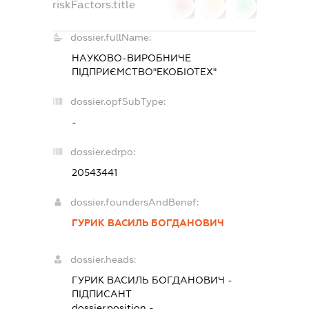
riskFactors.title
0
0
0
dossier.fullName:
НАУКОВО-ВИРОБНИЧЕ
ПІДПРИЄМСТВО"ЕКОБІОТЕХ"
dossier.opfSubType:
-
dossier.edrpo:
20543441
dossier.foundersAndBenef:
ГУРИК ВАСИЛЬ БОГДАНОВИЧ
dossier.heads:
ГУРИК ВАСИЛЬ БОГДАНОВИЧ
-
ПІДПИСАНТ
dossier.position -