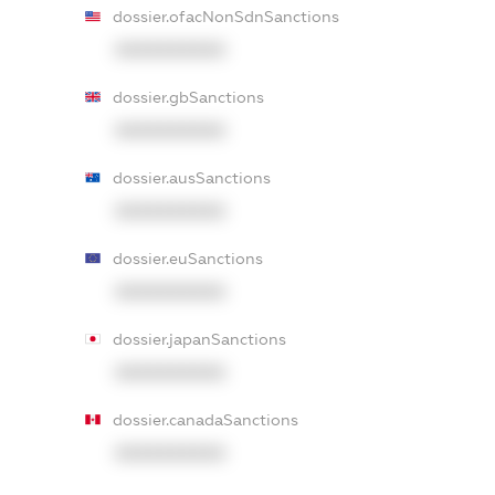
dossier.ofacNonSdnSanctions
XXXXXXXXXX
dossier.gbSanctions
XXXXXXXXXX
dossier.ausSanctions
XXXXXXXXXX
dossier.euSanctions
XXXXXXXXXX
dossier.japanSanctions
XXXXXXXXXX
dossier.canadaSanctions
XXXXXXXXXX