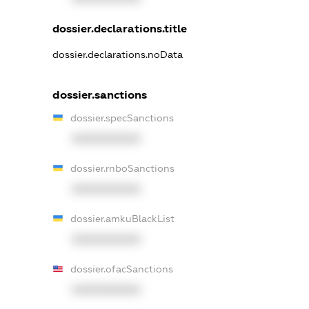
dossier.declarations.title
dossier.declarations.noData
dossier.sanctions
dossier.specSanctions
XXXXXXXXXX
dossier.rnboSanctions
XXXXXXXXXX
dossier.amkuBlackList
XXXXXXXXXX
dossier.ofacSanctions
XXXXXXXXXX