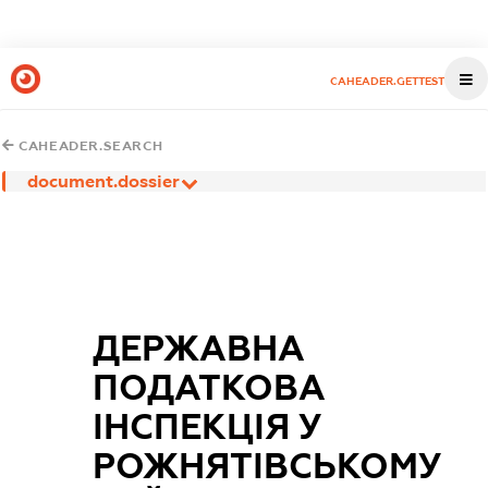
CAHEADER.GETTEST
CAHEADER.SEARCH
document.dossier
ДЕРЖАВНА
ПОДАТКОВА
ІНСПЕКЦІЯ У
РОЖНЯТІВСЬКОМУ