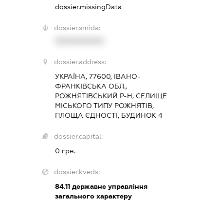
dossier.missingData
dossier.smida:
XXXXXXXXXX
dossier.address:
УКРАЇНА, 77600, ІВАНО-
ФРАНКІВСЬКА ОБЛ.,
РОЖНЯТІВСЬКИЙ Р-Н, СЕЛИЩЕ
МІСЬКОГО ТИПУ РОЖНЯТІВ,
ПЛОЩА ЄДНОСТІ, БУДИНОК 4
dossier.capital:
0 грн.
dossier.kveds:
84.11
державне управління
загального характеру