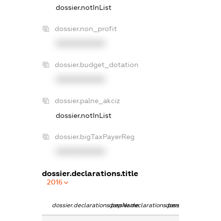
dossier.notInList
dossier.non_profit
XXXXXXXXXX
dossier.budget_dotation
XXXXXXXXXX
dossier.palne_akciz
dossier.notInList
dossier.bigTaxPayerReg
XXXXXXXXXX
dossier.declarations.title
2016
dossier.declarations.pepName
dossier.declarations.personName
dossier.declaration