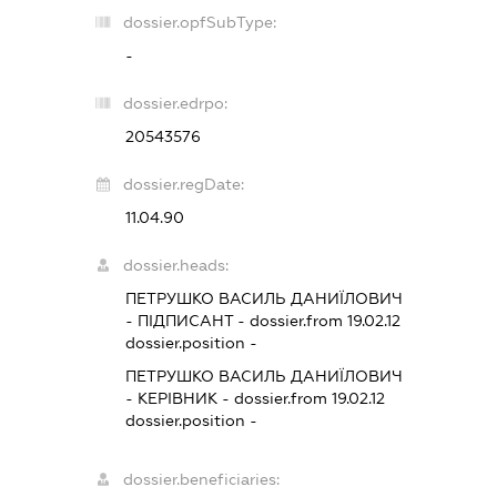
dossier.opfSubType:
-
dossier.edrpo:
20543576
dossier.regDate:
11.04.90
dossier.heads:
ПЕТРУШКО ВАСИЛЬ ДАНИЇЛОВИЧ
-
ПІДПИСАНТ
- dossier.from 19.02.12
dossier.position -
ПЕТРУШКО ВАСИЛЬ ДАНИЇЛОВИЧ
-
КЕРІВНИК
- dossier.from 19.02.12
dossier.position -
dossier.beneficiaries: