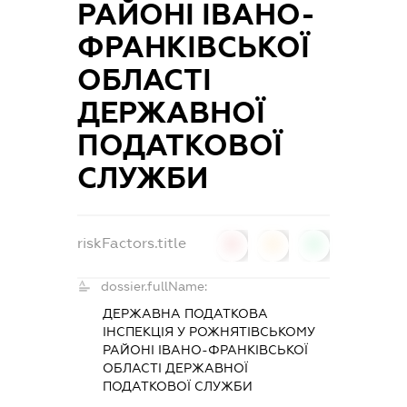
РАЙОНІ ІВАНО-
ФРАНКІВСЬКОЇ
ОБЛАСТІ
ДЕРЖАВНОЇ
ПОДАТКОВОЇ
СЛУЖБИ
riskFactors.title
0
0
0
dossier.fullName:
ДЕРЖАВНА ПОДАТКОВА
ІНСПЕКЦІЯ У РОЖНЯТІВСЬКОМУ
РАЙОНІ ІВАНО-ФРАНКІВСЬКОЇ
ОБЛАСТІ ДЕРЖАВНОЇ
ПОДАТКОВОЇ СЛУЖБИ