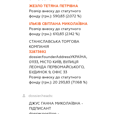
ЖЕЗЛО ТЕТЯНА ПЕТРІВНА
Розмір внеску до статутного
фонду (грн.):
590,83
(2.072 %)
ІЛЬКІВ СВІТЛАНА МИКОЛАЇВНА
Розмір внеску до статутного
фонду (грн.):
610,83
(2.142 %)
СТАНІСЛАВСЬКА ТОРГОВА
КОМПАНІЯ
32873692
dossier.founderAddress
УКРАЇНА,
01133, МІСТО КИЇВ, ВУЛИЦЯ
ЛЕОНІДА ПЕРВОМАЙСЬКОГО,
БУДИНОК 9, ОФІС 33
Розмір внеску до статутного
фонду (грн.):
20 293,83
(71.168 %)
dossier.heads:
ДЖУС ГАННА МИКОЛАЇВНА
-
ПІДПИСАНТ
dossier.position -