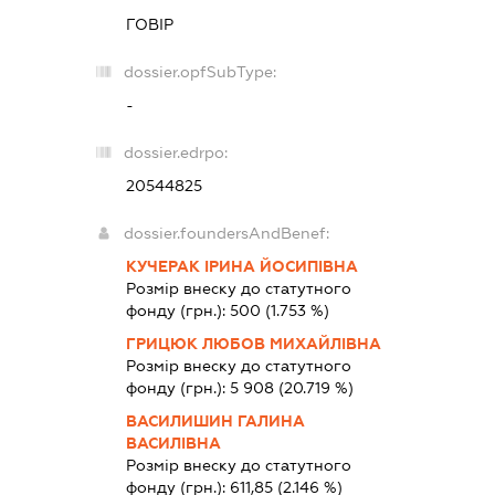
ГОВІР
dossier.opfSubType:
-
dossier.edrpo:
20544825
dossier.foundersAndBenef:
КУЧЕРАК ІРИНА ЙОСИПІВНА
Розмір внеску до статутного
фонду (грн.):
500
(1.753 %)
ГРИЦЮК ЛЮБОВ МИХАЙЛІВНА
Розмір внеску до статутного
фонду (грн.):
5 908
(20.719 %)
ВАСИЛИШИН ГАЛИНА
ВАСИЛІВНА
Розмір внеску до статутного
фонду (грн.):
611,85
(2.146 %)