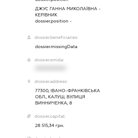
ДЖУС ГАННА МИКОЛАЇВНА
-
КЕРІВНИК
dossier.position -
dossier.beneficiaries:
dossier.missingData
dossier.smida:
XXXXXXXXXX
dossier.address:
77300, ІВАНО-ФРАНКІВСЬКА
ОБЛ., КАЛУШ, ВУЛИЦЯ
ВИННИЧЕНКА, 8
dossier.capital:
28 515,34 грн.