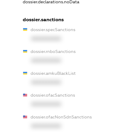
dossier.declarations.noData
dossier.sanctions
dossier.specSanctions
XXXXXXXXXX
dossier.rnboSanctions
XXXXXXXXXX
dossier.amkuBlackList
XXXXXXXXXX
dossier.ofacSanctions
XXXXXXXXXX
dossier.ofacNonSdnSanctions
XXXXXXXXXX