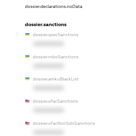
dossier.declarations.noData
dossier.sanctions
dossier.specSanctions
XXXXXXXXXX
dossier.rnboSanctions
XXXXXXXXXX
dossier.amkuBlackList
XXXXXXXXXX
dossier.ofacSanctions
XXXXXXXXXX
dossier.ofacNonSdnSanctions
XXXXXXXXXX