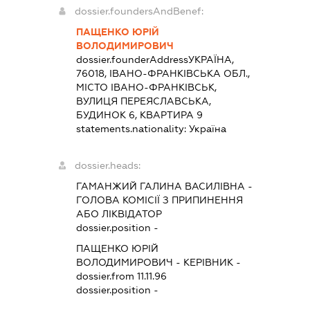
dossier.foundersAndBenef:
ПАЩЕНКО ЮРІЙ
ВОЛОДИМИРОВИЧ
dossier.founderAddress
УКРАЇНА,
76018, ІВАНО-ФРАНКІВСЬКА ОБЛ.,
МІСТО ІВАНО-ФРАНКІВСЬК,
ВУЛИЦЯ ПЕРЕЯСЛАВСЬКА,
БУДИНОК 6, КВАРТИРА 9
statements.nationality:
Україна
dossier.heads:
ГАМАНЖИЙ ГАЛИНА ВАСИЛІВНА
-
ГОЛОВА КОМІСІЇ З ПРИПИНЕННЯ
АБО ЛІКВІДАТОР
dossier.position -
ПАЩЕНКО ЮРІЙ
ВОЛОДИМИРОВИЧ
-
КЕРІВНИК
-
dossier.from 11.11.96
dossier.position -