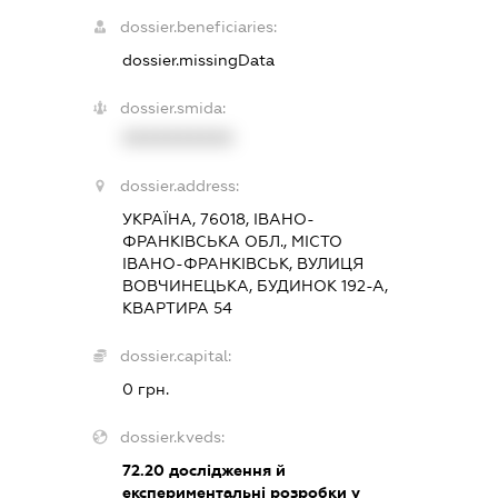
dossier.beneficiaries:
dossier.missingData
dossier.smida:
XXXXXXXXXX
dossier.address:
УКРАЇНА, 76018, ІВАНО-
ФРАНКІВСЬКА ОБЛ., МІСТО
ІВАНО-ФРАНКІВСЬК, ВУЛИЦЯ
ВОВЧИНЕЦЬКА, БУДИНОК 192-А,
КВАРТИРА 54
dossier.capital:
0 грн.
dossier.kveds:
72.20
дослідження й
експериментальні розробки у