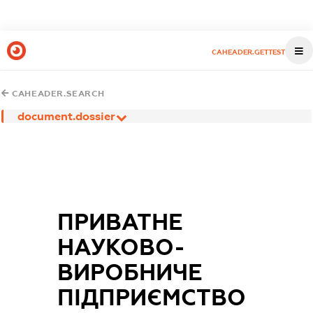
CAHEADER.GETTEST
CAHEADER.SEARCH
document.dossier
ПРИВАТНЕ
НАУКОВО-
ВИРОБНИЧЕ
ПІДПРИЄМСТВО