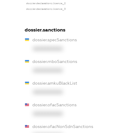
dossier.declarations.license_2
dossier.declarations.license_3
dossier.sanctions
dossier.specSanctions
XXXXXXXXXX
dossier.rnboSanctions
XXXXXXXXXX
dossier.amkuBlackList
XXXXXXXXXX
dossier.ofacSanctions
XXXXXXXXXX
dossier.ofacNonSdnSanctions