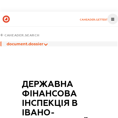
CAHEADER.GETTEST
CAHEADER.SEARCH
document.dossier
ДЕРЖАВНА
ФІНАНСОВА
ІНСПЕКЦІЯ В
ІВАНО-