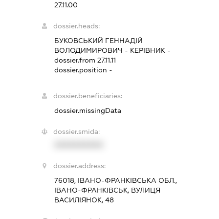
27.11.00
dossier.heads:
БУКОВСЬКИЙ ГЕННАДІЙ
ВОЛОДИМИРОВИЧ
-
КЕРІВНИК
-
dossier.from 27.11.11
dossier.position -
dossier.beneficiaries:
dossier.missingData
dossier.smida:
XXXXXXXXXX
dossier.address:
76018, ІВАНО-ФРАНКІВСЬКА ОБЛ.,
ІВАНО-ФРАНКІВСЬК, ВУЛИЦЯ
ВАСИЛІЯНОК, 48