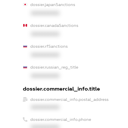
dossier.japanSanctions
XXXXXXXXXX
dossier.canadaSanctions
XXXXXXXXXX
dossier.rfSanctions
XXXXXXXXXX
dossier.russian_reg_title
XXXXXXXXXX
dossier.commercial_info.title
dossier.commercial_info.postal_address
XXXXXXXXXX
dossier.commercial_info.phone
XXXXXXXXXX