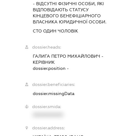
- ВІДСУТНІ ФІЗИЧНІ ОСОБИ, ЯКІ
ВІДПОВІДАЮТЬ СТАТУСУ
КІНЦЕВОГО БЕНЕФІЦІАРНОГО
ВЛАСНИКА ЮРИДИЧНОЇ ОСОБИ.
СТО ОДИН ЧОЛОВІК
dossier.heads:
ГАЛИГА ПЕТРО МИХАЙЛОВИЧ
-
КЕРІВНИК
dossier.position -
dossier.beneficiaries:
dossier.missingData
dossier.smida:
XXXXXXXXXX
dossier.address: