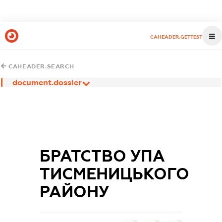
CAHEADER.GETTEST
CAHEADER.SEARCH
document.dossier
БРАТСТВО УПА
ТИСМЕНИЦЬКОГО
РАЙОНУ