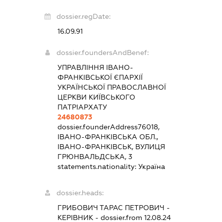
dossier.regDate:
16.09.91
dossier.foundersAndBenef:
УПРАВЛІННЯ ІВАНО-
ФРАНКІВСЬКОЇ ЄПАРХІЇ
УКРАЇНСЬКОЇ ПРАВОСЛАВНОЇ
ЦЕРКВИ КИЇВСЬКОГО
ПАТРІАРХАТУ
24680873
dossier.founderAddress
76018,
ІВАНО-ФРАНКІВСЬКА ОБЛ.,
ІВАНО-ФРАНКІВСЬК, ВУЛИЦЯ
ГРЮНВАЛЬДСЬКА, 3
statements.nationality:
Україна
dossier.heads:
ГРИБОВИЧ ТАРАС ПЕТРОВИЧ
-
КЕРІВНИК
- dossier.from 12.08.24