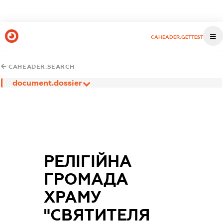
CAHEADER.GETTEST
CAHEADER.SEARCH
document.dossier
РЕЛІГІЙНА
ГРОМАДА
ХРАМУ
"СВЯТИТЕЛЯ