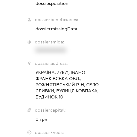
dossier.position -
dossier.beneficiaries:
dossier.missingData
dossier.smida:
XXXXXXXXXX
dossier.address:
УКРАЇНА, 77671, ІВАНО-
ФРАНКІВСЬКА ОБЛ.,
РОЖНЯТІВСЬКИЙ Р-Н, СЕЛО
СЛИВКИ, ВУЛИЦЯ КОВПАКА,
БУДИНОК 10
dossier.capital:
0 грн.
dossier.kveds: