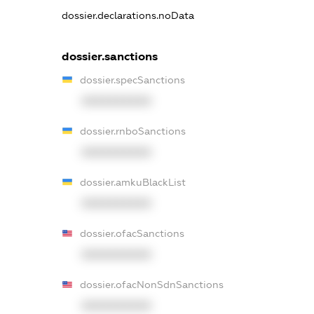
dossier.declarations.noData
dossier.sanctions
dossier.specSanctions
XXXXXXXXXX
dossier.rnboSanctions
XXXXXXXXXX
dossier.amkuBlackList
XXXXXXXXXX
dossier.ofacSanctions
XXXXXXXXXX
dossier.ofacNonSdnSanctions
XXXXXXXXXX