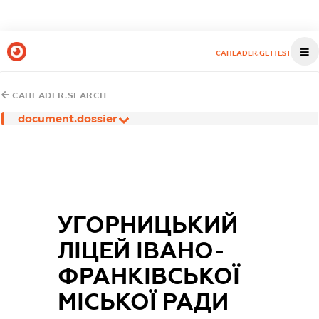
CAHEADER.GETTEST
CAHEADER.SEARCH
document.dossier
УГОРНИЦЬКИЙ
ЛІЦЕЙ ІВАНО-
ФРАНКІВСЬКОЇ
МІСЬКОЇ РАДИ