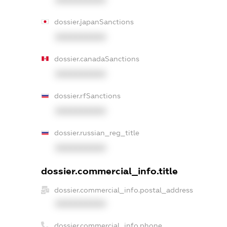
dossier.japanSanctions
XXXXXXXXXX
dossier.canadaSanctions
XXXXXXXXXX
dossier.rfSanctions
XXXXXXXXXX
dossier.russian_reg_title
XXXXXXXXXX
dossier.commercial_info.title
dossier.commercial_info.postal_address
XXXXXXXXXX
dossier.commercial_info.phone