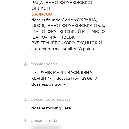
РАДА ІВАНО-ФРАНКІВСЬКОЇ
ОБЛАСТІ
33644700
dossier.founderAddress
УКРАЇНА,
76608, ІВАНО-ФРАНКІВСЬКА ОБЛ.,
ІВАНО-ФРАНКІВСЬКИЙ Р-Н, МІСТО
ІВАНО-ФРАНКІВСЬК,
ВУЛ.ГРУШЕВСЬКОГО, БУДИНОК 21
statements.nationality:
Україна
dossier.heads:
ПЕТРУНІВ МАРІЯ ВАСИЛІВНА
-
КЕРІВНИК
- dossier.from 29.08.10
dossier.position -
dossier.beneficiaries:
dossier.missingData
dossier.smida:
XXXXXXXXXX