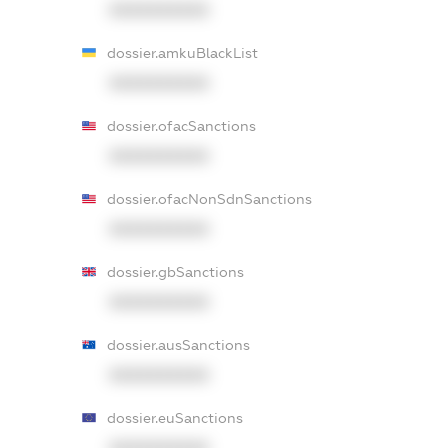
XXXXXXXXXX
dossier.amkuBlackList
XXXXXXXXXX
dossier.ofacSanctions
XXXXXXXXXX
dossier.ofacNonSdnSanctions
XXXXXXXXXX
dossier.gbSanctions
XXXXXXXXXX
dossier.ausSanctions
XXXXXXXXXX
dossier.euSanctions
XXXXXXXXXX