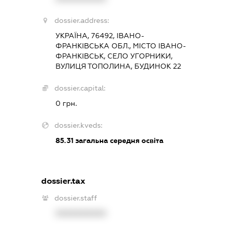
dossier.address:
УКРАЇНА, 76492, ІВАНО-
ФРАНКІВСЬКА ОБЛ., МІСТО ІВАНО-
ФРАНКІВСЬК, СЕЛО УГОРНИКИ,
ВУЛИЦЯ ТОПОЛИНА, БУДИНОК 22
dossier.capital:
0 грн.
dossier.kveds:
85.31
загальна середня освіта
dossier.tax
dossier.staff
XXXXXXXXXX