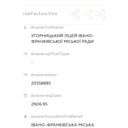
riskFactors.title
0
0
0
dossier.fullName:
УГОРНИЦЬКИЙ ЛІЦЕЙ ІВАНО-
ФРАНКІВСЬКОЇ МІСЬКОЇ РАДИ
dossier.opfSubType:
-
dossier.edrpo:
20558885
dossier.regDate:
29.06.95
dossier.foundersAndBenef:
ІВАНО-ФРАНКІВСЬКА МІСЬКА