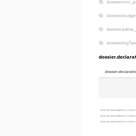
dossier.non_p
dossier.budge
dossier.palne
dossier.bigTa
dossier.declarat
dossier.declarat
dossier.declarations.licen
dossier.declarations.licen
dossier.declarations.licen