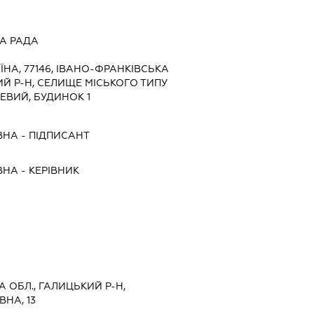
А РАДА
ЇНА, 77146, ІВАНО-ФРАНКІВСЬКА
ИЙ Р-Н, СЕЛИЩЕ МІСЬКОГО ТИПУ
ЧЕВИЙ, БУДИНОК 1
ВНА
-
ПІДПИСАНТ
ВНА
-
КЕРІВНИК
А ОБЛ., ГАЛИЦЬКИЙ Р-Н,
ВНА, 13