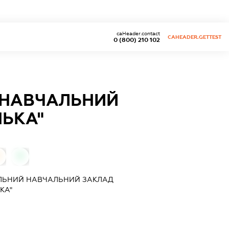
caHeader.contact
CAHEADER.GETTEST
0 (800) 210 102
 НАВЧАЛЬНИЙ
НЬКА"
0
0
ІЛЬНИЙ НАВЧАЛЬНИЙ ЗАКЛАД
КА"