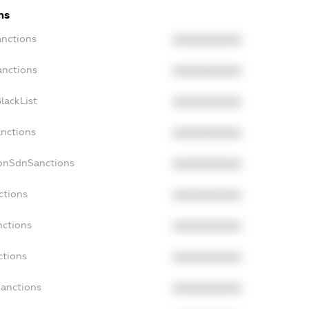
ns
anctions
XXXXXXXXXX
anctions
XXXXXXXXXX
lackList
XXXXXXXXXX
anctions
XXXXXXXXXX
NonSdnSanctions
XXXXXXXXXX
ctions
XXXXXXXXXX
nctions
XXXXXXXXXX
ctions
XXXXXXXXXX
Sanctions
XXXXXXXXXX