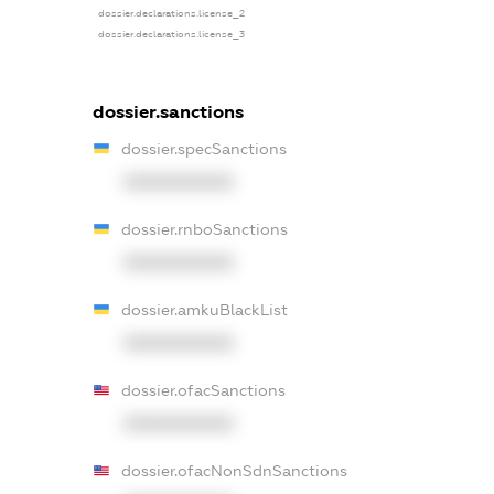
dossier.declarations.license_2
dossier.declarations.license_3
dossier.sanctions
dossier.specSanctions
XXXXXXXXXX
dossier.rnboSanctions
XXXXXXXXXX
dossier.amkuBlackList
XXXXXXXXXX
dossier.ofacSanctions
XXXXXXXXXX
dossier.ofacNonSdnSanctions