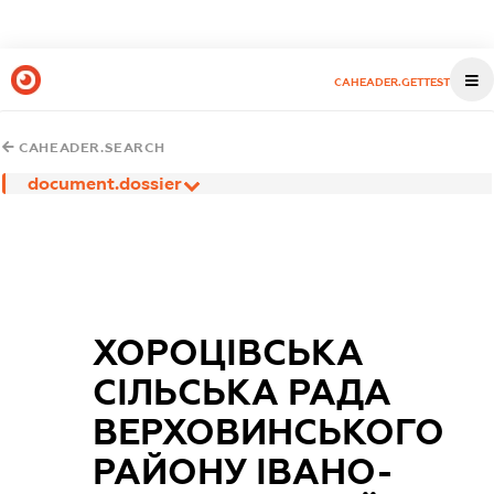
CAHEADER.GETTEST
CAHEADER.SEARCH
document.dossier
ХОРОЦІВСЬКА
СІЛЬСЬКА РАДА
ВЕРХОВИНСЬКОГО
РАЙОНУ ІВАНО-