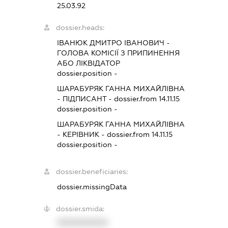
25.03.92
dossier.heads:
ІВАНЮК ДМИТРО ІВАНОВИЧ
-
ГОЛОВА КОМІСІЇ З ПРИПИНЕННЯ
АБО ЛІКВІДАТОР
dossier.position -
ШАРАБУРЯК ГАННА МИХАЙЛІВНА
-
ПІДПИСАНТ
- dossier.from 14.11.15
dossier.position -
ШАРАБУРЯК ГАННА МИХАЙЛІВНА
-
КЕРІВНИК
- dossier.from 14.11.15
dossier.position -
dossier.beneficiaries:
dossier.missingData
dossier.smida:
XXXXXXXXXX