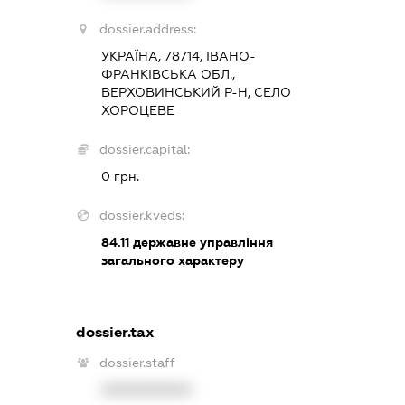
dossier.address:
УКРАЇНА, 78714, ІВАНО-
ФРАНКІВСЬКА ОБЛ.,
ВЕРХОВИНСЬКИЙ Р-Н, СЕЛО
ХОРОЦЕВЕ
dossier.capital:
0 грн.
dossier.kveds:
84.11
державне управління
загального характеру
dossier.tax
dossier.staff
XXXXXXXXXX