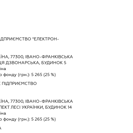
ПІДПРИЄМСТВО "ЕЛЕКТРОН-
ЇНА, 77300, ІВАНО-ФРАНКІВСЬКА
ИЦЯ ДЗВОНАРСЬКА, БУДИНОК 5
їна
о фонду (грн.):
5 265
(25 %)
Е ПІДПРИЄМСТВО
ЇНА, 77300, ІВАНО-ФРАНКІВСЬКА
ПЕКТ ЛЕСІ УКРАЇНКИ, БУДИНОК 14
їна
о фонду (грн.):
5 265
(25 %)
А