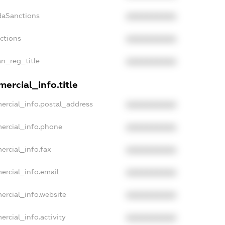
daSanctions
XXXXXXXXXX
nctions
XXXXXXXXXX
an_reg_title
XXXXXXXXXX
ercial_info.title
ercial_info.postal_address
XXXXXXXXXX
ercial_info.phone
XXXXXXXXXX
ercial_info.fax
XXXXXXXXXX
ercial_info.email
XXXXXXXXXX
ercial_info.website
XXXXXXXXXX
ercial_info.activity
XXXXXXXXXX