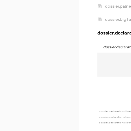
dossier.paln
dossier.bigT
dossier.declara
dossier.declara
dossier.declarations.lice
dossier.declarations.lic
dossier.declarations.lic