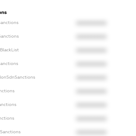
ons
Sanctions
XXXXXXXXXX
Sanctions
XXXXXXXXXX
BlackList
XXXXXXXXXX
Sanctions
XXXXXXXXXX
cNonSdnSanctions
XXXXXXXXXX
nctions
XXXXXXXXXX
anctions
XXXXXXXXXX
nctions
XXXXXXXXXX
nSanctions
XXXXXXXXXX