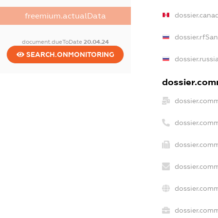
dossier.cana
freemium.actualData
dossier.rfSa
document.dueToDate
20.04.24
SEARCH.ONMONITORING
dossier.russi
dossier.comm
dossier.comm
dossier.comm
dossier.comm
dossier.comm
dossier.comm
dossier.comm