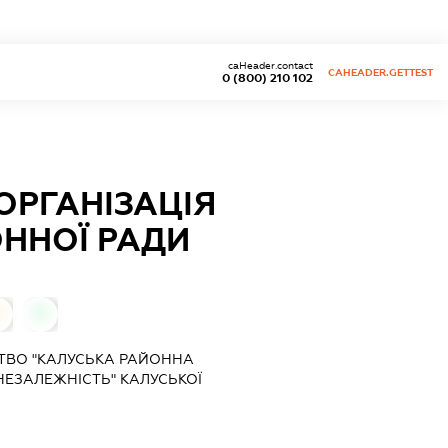
caHeader.contact
CAHEADER.GETTEST
0 (800) 210 102
ОРГАНІЗАЦІЯ
ОННОЇ РАДИ
0
0
ТВО "КАЛУСЬКА РАЙОННА
НЕЗАЛЕЖНІСТЬ" КАЛУСЬКОЇ