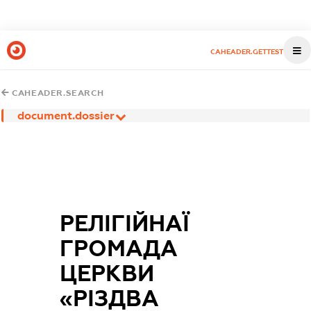
CAHEADER.GETTEST
CAHEADER.SEARCH
document.dossier
РЕЛІГІЙНАЇ
ГРОМАДА
ЦЕРКВИ
«РІЗДВА