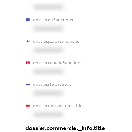
XXXXXXXXXX
dossier.euSanctions
XXXXXXXXXX
dossier.japanSanctions
XXXXXXXXXX
dossier.canadaSanctions
XXXXXXXXXX
dossier.rfSanctions
XXXXXXXXXX
dossier.russian_reg_title
XXXXXXXXXX
dossier.commercial_info.title