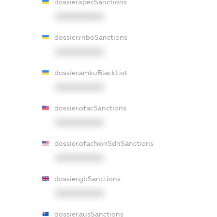
dossier.specSanctions
XXXXXXXXXX
dossier.rnboSanctions
XXXXXXXXXX
dossier.amkuBlackList
XXXXXXXXXX
dossier.ofacSanctions
XXXXXXXXXX
dossier.ofacNonSdnSanctions
XXXXXXXXXX
dossier.gbSanctions
XXXXXXXXXX
dossier.ausSanctions