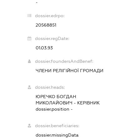
-
dossier.edrpo:
20568851
dossier.regDate:
01.03.93
dossier.foundersAndBenef:
ЧЛЕНИ РЕЛІГІЙНОЇ ГРОМАДИ
dossier.heads:
ЮРЕЧКО БОГДАН
МИКОЛАЙОВИЧ
-
КЕРІВНИК
dossier.position -
dossier.beneficiaries:
dossier.missingData