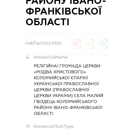
РАЙОНУ ІВАНО-
ФРАНКІВСЬКОЇ
ОБЛАСТІ
riskFactors.title
0
0
0
dossier.fullName:
РЕЛІГІЙНАЇ ГРОМАДА ЦЕРКВИ
«РІЗДВА ХРИСТОВОГО»
КОЛОМИЙСЬКОЇ ЄПАРХІЇ
УКРАЇНСЬКОЇ ПРАВОСЛАВНОЇ
ЦЕРКВИ (ПРАВОСЛАВНОЇ
ЦЕРКВИ УКРАЇНИ) СЕЛА МАЛИЙ
ГВІЗДЕЦЬ КОЛОМИЙСЬКОГО
РАЙОНУ ІВАНО-ФРАНКІВСЬКОЇ
ОБЛАСТІ
dossier.opfSubType: