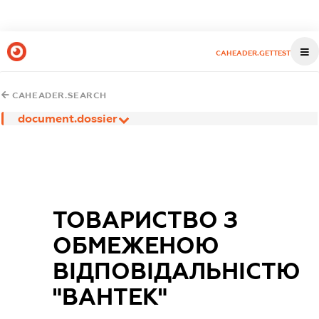
CAHEADER.GETTEST
CAHEADER.SEARCH
document.dossier
ТОВАРИСТВО З
ОБМЕЖЕНОЮ
ВІДПОВІДАЛЬНІСТЮ
"ВАНТЕК"