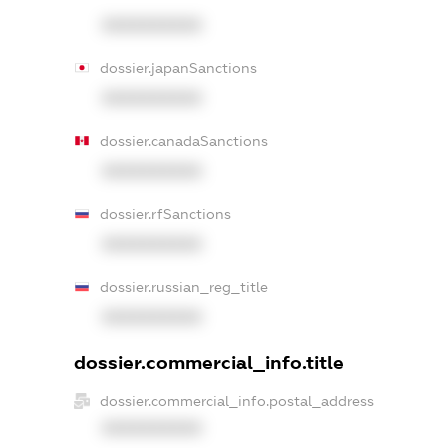
XXXXXXXXXX
dossier.japanSanctions
XXXXXXXXXX
dossier.canadaSanctions
XXXXXXXXXX
dossier.rfSanctions
XXXXXXXXXX
dossier.russian_reg_title
XXXXXXXXXX
dossier.commercial_info.title
dossier.commercial_info.postal_address
XXXXXXXXXX