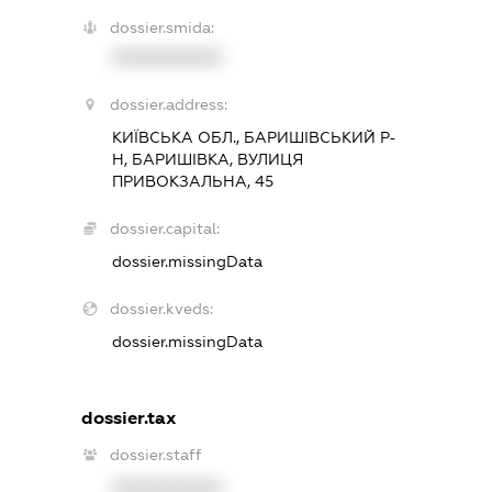
dossier.smida:
XXXXXXXXXX
dossier.address:
КИЇВСЬКА ОБЛ., БАРИШІВСЬКИЙ Р-
Н, БАРИШІВКА, ВУЛИЦЯ
ПРИВОКЗАЛЬНА, 45
dossier.capital:
dossier.missingData
dossier.kveds:
dossier.missingData
dossier.tax
dossier.staff
XXXXXXXXXX