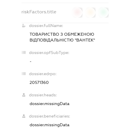
riskFactors.title
0
0
0
dossier.fullName:
ТОВАРИСТВО З ОБМЕЖЕНОЮ
ВІДПОВІДАЛЬНІСТЮ "ВАНТЕК"
dossier.opfSubType:
-
dossier.edrpo:
20571360
dossier.heads:
dossier.missingData
dossier.beneficiaries:
dossier.missingData