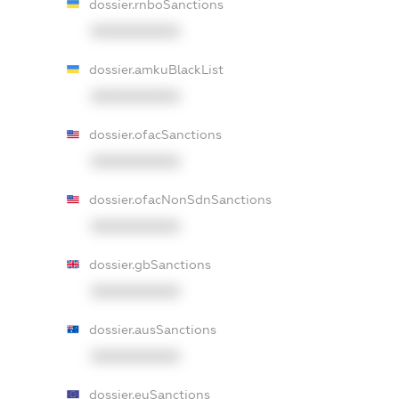
dossier.rnboSanctions
XXXXXXXXXX
dossier.amkuBlackList
XXXXXXXXXX
dossier.ofacSanctions
XXXXXXXXXX
dossier.ofacNonSdnSanctions
XXXXXXXXXX
dossier.gbSanctions
XXXXXXXXXX
dossier.ausSanctions
XXXXXXXXXX
dossier.euSanctions