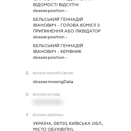
ВІДОМОСТІ ВІДСУТНІ
dossier.position -
БЕЛЬСЬКИЙ ГЕННАДІЙ
ІВАНОВИЧ
-
ГОЛОВА КОМІСІЇ З
ПРИПИНЕННЯ АБО ЛІКВІДАТОР
dossier.position -
БЕЛЬСЬКИЙ ГЕННАДІЙ
ІВАНОВИЧ
-
КЕРІВНИК
dossier.position -
dossier.beneficiaries:
dossier.missingData
dossier.smida:
XXXXXXXXXX
dossier.address:
УКРАЇНА, 08700, КИЇВСЬКА ОБЛ.,
МІСТО ОБУХІВ(ПН),