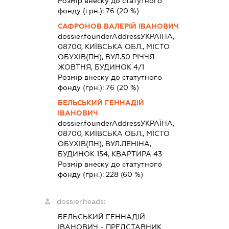
Розмір внеску до статутного
фонду (грн.):
76
(20 %)
САФРОНОВ ВАЛЕРІЙ ІВАНОВИЧ
dossier.founderAddress
УКРАЇНА,
08700, КИЇВСЬКА ОБЛ., МІСТО
ОБУХІВ(ПН), ВУЛ.50 РІЧЧЯ
ЖОВТНЯ, БУДИНОК 4/1
Розмір внеску до статутного
фонду (грн.):
76
(20 %)
БЕЛЬСЬКИЙ ГЕННАДІЙ
ІВАНОВИЧ
dossier.founderAddress
УКРАЇНА,
08700, КИЇВСЬКА ОБЛ., МІСТО
ОБУХІВ(ПН), ВУЛ.ЛЕНІНА,
БУДИНОК 154, КВАРТИРА 43
Розмір внеску до статутного
фонду (грн.):
228
(60 %)
dossier.heads:
БЕЛЬСЬКИЙ ГЕННАДІЙ
ІВАНОВИЧ
-
ПРЕДСТАВНИК