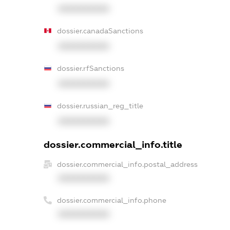
XXXXXXXXXX
dossier.canadaSanctions
XXXXXXXXXX
dossier.rfSanctions
XXXXXXXXXX
dossier.russian_reg_title
XXXXXXXXXX
dossier.commercial_info.title
dossier.commercial_info.postal_address
XXXXXXXXXX
dossier.commercial_info.phone
XXXXXXXXXX